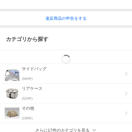
違反
商品の
申告をする
カテゴリから探す
サイドバッグ
(
564
件)
リアケース
(
523
件)
その他
(
238
件)
さらに17件のカテゴリを見る