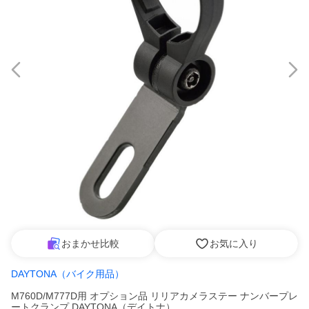
おまかせ比較
お気に入り
DAYTONA（バイク用品）
M760D/M777D用 オプション品 リリアカメラステー ナンバープレ
ートクランプ DAYTONA（デイトナ）