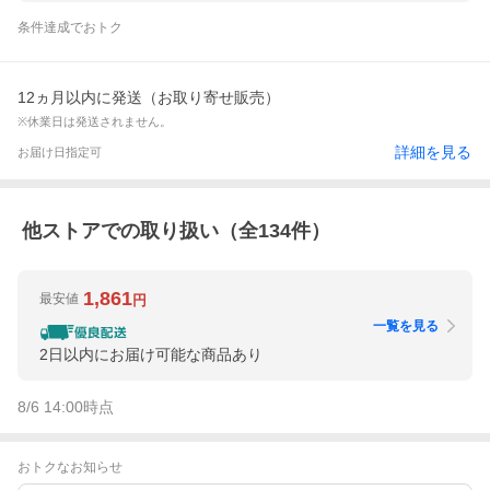
条件達成でおトク
12ヵ月以内に発送（お取り寄せ販売）
※休業日は発送されません。
詳細を見る
お届け日指定可
他ストアでの取り扱い（全
134
件）
1,861
最安値
円
一覧を見る
2日以内にお届け可能な商品あり
8/6 14:00
時点
おトクなお知らせ