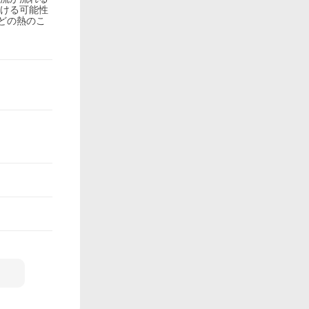
溶ける可能性
どの熱のこ