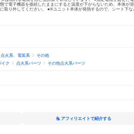
状態で電子機器を接続したままにすると温度が下がらないため、本体が
かに取り外してください。 ●※ユニット本体が発熱するので、シート下な
点火系、電装系
その他
バイク
点火系パーツ
その他点火系パーツ
アフィリエイトで紹介する