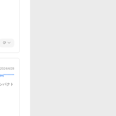
2024/4/28
gwj********
ンパクト