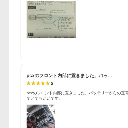
pcxのフロント内部に置きました。バッ…
5
pcxのフロント内部に置きました。バッテリーからの直
でとてもいいです。