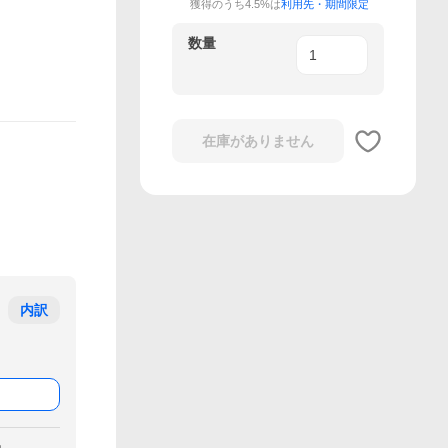
獲得のうち4.5%は
利用先・期間限定
数量
在庫がありません
内訳