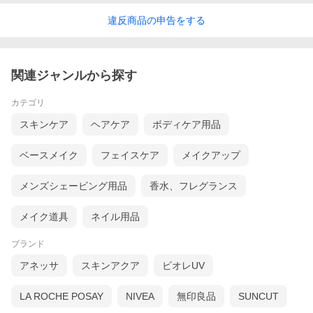
違反
商品の
申告をする
関連ジャンルから探す
カテゴリ
スキンケア
ヘアケア
ボディケア用品
ベースメイク
フェイスケア
メイクアップ
メンズシェービング用品
香水、フレグランス
メイク道具
ネイル用品
ブランド
アネッサ
スキンアクア
ビオレUV
LA ROCHE POSAY
NIVEA
無印良品
SUNCUT