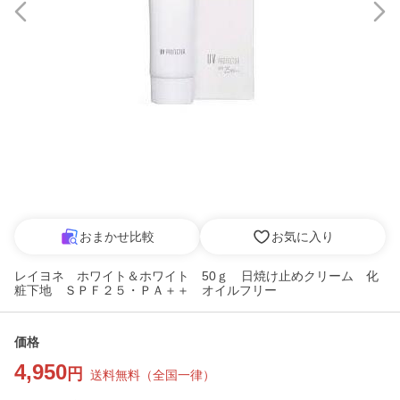
おまかせ比較
お気に入り
レイヨネ ホワイト＆ホワイト 50ｇ 日焼け止めクリーム 化
粧下地 ＳＰＦ２５・ＰＡ＋＋ オイルフリー
価格
4,950
円
送料無料
（
全国一律
）