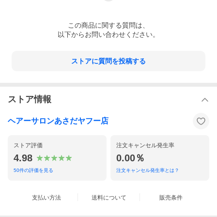
この
商品
に関する質問は、
以下からお問い合わせください。
ストアに質問を投稿する
ストア情報
ヘアーサロンあさだヤフー店
ストア評価
注文キャンセル発生率
4.98
0.00％
50
件の評価を見る
注文キャンセル発生率とは？
支払い方法
送料について
販売条件