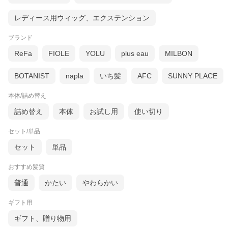
レディース用ウィッグ、エクステンション
ブランド
ReFa
FIOLE
YOLU
plus eau
MILBON
BOTANIST
napla
いち髪
AFC
SUNNY PLACE
本体/詰め替え
詰め替え
本体
お試し用
使い切り
セット/単品
セット
単品
おすすめ髪質
普通
かたい
やわらかい
ギフト用
ギフト、贈り物用