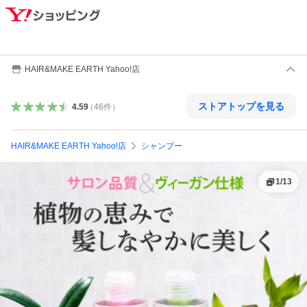
HAIR&MAKE EARTH Yahoo!店
ストアトップを見る
4.59
（
46
件
）
HAIR&MAKE EARTH Yahoo!店
シャンプー
1
/
13