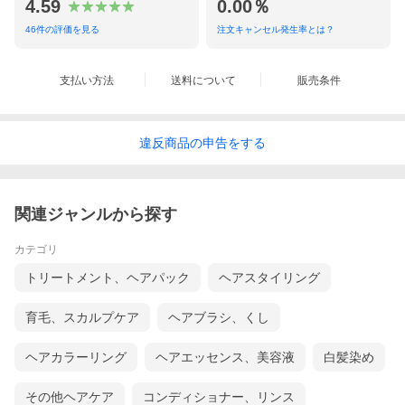
4.59
0.00％
46
件の評価を見る
注文キャンセル発生率とは？
支払い方法
送料について
販売条件
違反
商品の
申告をする
関連ジャンルから探す
カテゴリ
トリートメント、ヘアパック
ヘアスタイリング
育毛、スカルプケア
ヘアブラシ、くし
ヘアカラーリング
ヘアエッセンス、美容液
白髪染め
その他ヘアケア
コンディショナー、リンス