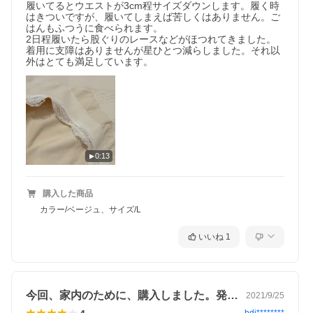
履いてるとウエストが3cm程サイズダウンします。履く時
はきついですが、履いてしまえば苦しくはありません。ご
【素材】
はんもふつうに食べられます。

綿、ナイロン、スパンデックス
2日程履いたら股ぐりのレースなどがほつれてきました。
着用に支障はありませんが星ひとつ減らしました。それ以
外はとても満足しています。
【サイズ】
M~L
目安の体重：46〜70kgぐらいの方向け
身長：148~165cmぐらい
XL~XXL
目安の体重：70〜90kgぐらいの方向け
身長：165~175cmぐらい
※あくまで、参考ですが、伸縮性が高いので、ある程度幅広く着
0:13
用いただけます。
購入した商品
カラー/ベージュ、サイズ/L
【発送方法】
・日本郵便：今ならクリックポスト無料
※配送から２〜4日で到着が多いです。
いいね
1
（北海道、沖縄は１週間ぐらいかかる場合がございます。）
※個別に追跡番号はお送りしていませんが、発送から１週間経っ
ても商品が到着しない場合は、すぐにお調べして、
追跡番号をお送り致しますので、ご安心下さいませ。
今回、家内のために、購入しました。発注…
2021/9/25