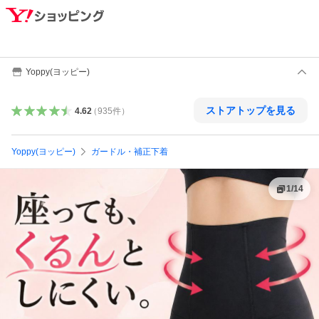
Yoppy(ヨッピー)
ストアトップを見る
4.62
（
935
件
）
Yoppy(ヨッピー)
ガードル・補正下着
1
/
14