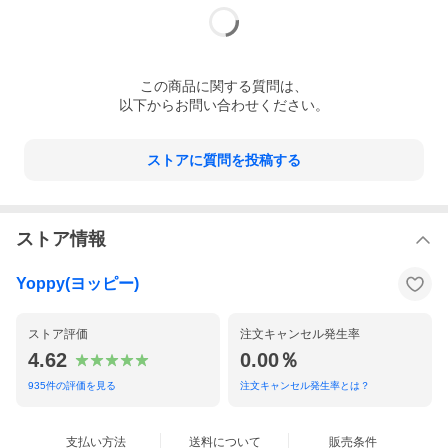
この
商品
に関する質問は、
以下からお問い合わせください。
ストアに質問を投稿する
ストア情報
Yoppy(ヨッピー)
ストア評価
注文キャンセル発生率
4.62
0.00％
935
件の評価を見る
注文キャンセル発生率とは？
支払い方法
送料について
販売条件