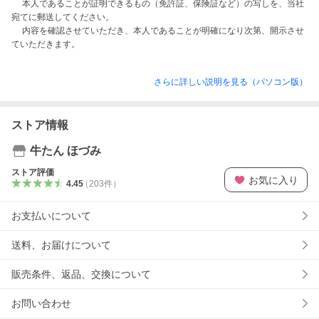
　 本人であることが証明できるもの（免許証、保険証など）の写しを、当社
宛てに郵送してください。

　 内容を確認させていただき、本人であることが明確になり次第、開示させ
さらに詳しい説明を見る（パソコン版）
ストア情報
牛たん ほづみ
ストア評価
お気に入り
4.45
（
203
件
）
お支払いについて
送料、お届けについて
販売条件、返品、交換について
お問い合わせ