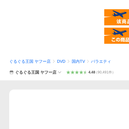
ぐるぐる王国 ヤフー店
DVD
国内TV
バラエティ
ぐるぐる王国 ヤフー店
4.48
（
90,491
件
）