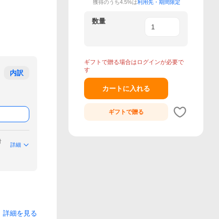
獲得のうち4.5%は
利用先・期間限定
数量
ギフトで贈る場合はログインが必要で
す
内訳
カートに入れる
ギフトで
贈る
付
詳細
詳細を見る