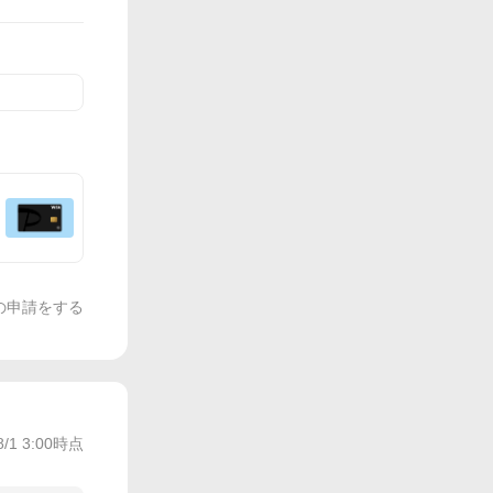
の申請をする
8/1 3:00
時点