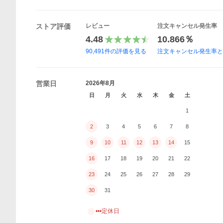
ストア評価
レビュー
注文キャンセル発生率
4.48
10.866％
90,491
件の評価を見る
注文キャンセル発生率
営業日
2026年8月
日
月
火
水
木
金
土
1
2
3
4
5
6
7
8
9
10
11
12
13
14
15
16
17
18
19
20
21
22
23
24
25
26
27
28
29
30
31
•••定休日