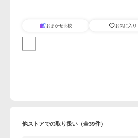
おまかせ比較
お気に入り
他ストアでの取り扱い（全
39
件）