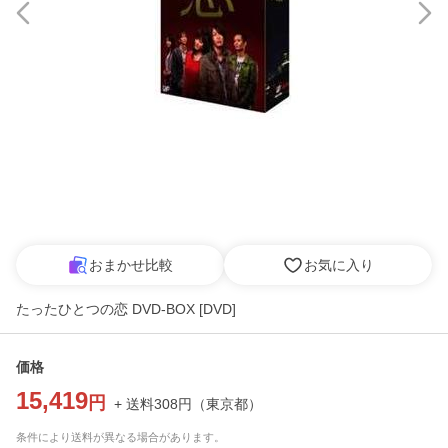
おまかせ比較
お気に入り
たったひとつの恋 DVD-BOX [DVD]
価格
15,419
円
+ 送料
308
円
（
東京都
）
条件により送料が異なる場合があります。