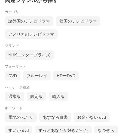
関連ジャンルから探す
カテゴリ
諸外国のテレビドラマ
韓国のテレビドラマ
アメリカのテレビドラマ
ブランド
NHKエンタープライズ
フォーマット
DVD
ブルーレイ
HDーDVD
パッケージ種類
通常版
限定版
輸入版
キーワード
団地のふたり
あすなろ白書
お金がない dvd
すいか dvd
ずっとあなたが好きだった
なつぞら