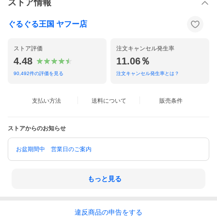
ストア情報
ぐるぐる王国 ヤフー店
ストア評価
注文キャンセル発生率
4.48
11.06％
90,492
件の評価を見る
注文キャンセル発生率とは？
支払い方法
送料について
販売条件
ストアからのお知らせ
お盆期間中 営業日のご案内
送料・お支払・返品等は、ご利用案内をご覧ください
もっと見る
違反
商品の
申告をする