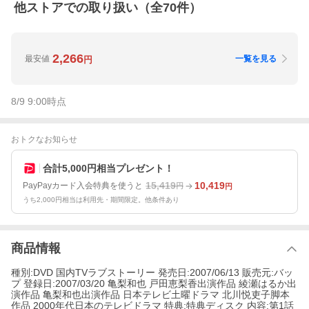
他ストアでの取り扱い（全
70
件）
2,266
最安値
一覧を見る
円
8/9 9:00
時点
おトクなお知らせ
合計5,000円相当プレゼント！
15,419
10,419
PayPayカード入会特典を使うと
円
円
うち2,000円相当は利用先・期間限定。他条件あり
商品情報
種別:DVD 国内TVラブストーリー 発売日:2007/06/13 販売元:バッ
プ 登録日:2007/03/20 亀梨和也 戸田恵梨香出演作品 綾瀬はるか出
演作品 亀梨和也出演作品 日本テレビ土曜ドラマ 北川悦吏子脚本
作品 2000年代日本のテレビドラマ 特典:特典ディスク 内容:第1話