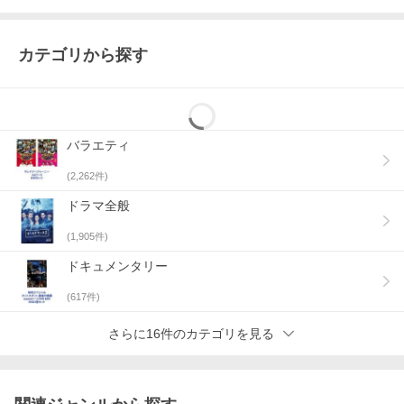
カテゴリから探す
バラエティ
(
2,262
件)
ドラマ全般
(
1,905
件)
ドキュメンタリー
(
617
件)
さらに16件のカテゴリを見る