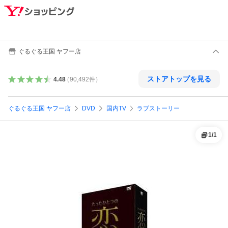
ぐるぐる王国 ヤフー店
ストアトップを見る
4.48
（
90,492
件
）
ぐるぐる王国 ヤフー店
DVD
国内TV
ラブストーリー
1
/
1