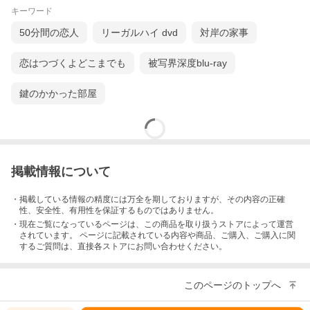
キーワード
50分間の恋人
リーガルハイ dvd
対岸の家事
恋はつづくよどこまでも
被写界深度blu-ray
鍵のかかった部屋
掲載情報について
・掲載している情報の精度には万全を期しておりますが、その内容の正確
性、安全性、有用性を保証するものではありません。
・現在ご覧になっているページは、この
商品
を取り扱うストアによって運営
されています。 ページに記載されている内容
や商品、ご購入
、ご購入に関
するご質問は、直接各ストアにお問い合わせください。
このページのトップへ