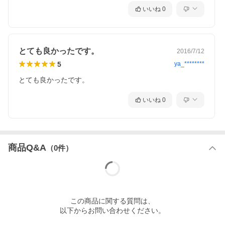
いいね
0
とても良かったです。
2016/7/12
5
ya_********
送料・お支払・返品等は、ご利用案内をご覧ください
とても良かったです。
いいね
0
商品Q&A
（
0
件）
この
商品
に関する質問は、
以下からお問い合わせください。