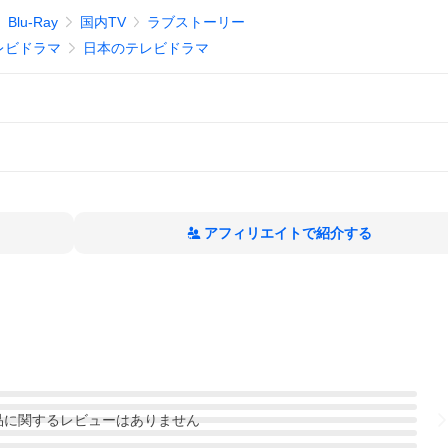
Blu-Ray
国内TV
ラブストーリー
レビドラマ
日本のテレビドラマ
アフィリエイトで紹介する
品
に関するレビューはありません