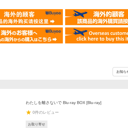
お知ら
わたしを離さないで Blu-ray BOX [Blu-ray]
0
件のレビュー
お取り寄せ