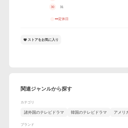
30
31
•••定休日
ストアをお気に入り
関連ジャンルから探す
カテゴリ
諸外国のテレビドラマ
韓国のテレビドラマ
アメリ
ブランド