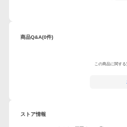
商品Q&A
(
0
件)
この
商品
に関する
ストア情報