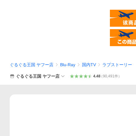
ぐるぐる王国 ヤフー店
Blu-Ray
国内TV
ラブストーリー
ぐるぐる王国 ヤフー店
4.48
（
90,491
件
）