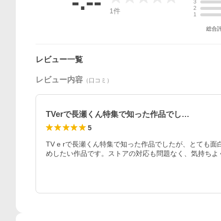
-.--
3
2
1
件
1
総合
レビュー一覧
レビュー内容
（口コミ）
TVerで長瀬くん特集で知った作品でし…
5
TV e rで長瀬くん特集で知った作品でしたが、とて
めしたい作品です。ストアの対応も問題なく、気持ちよ