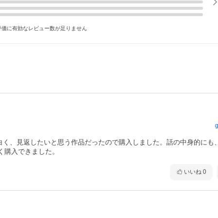
評価に有効なレビュー数が足りません
g
も面白く、見返したいと思う作品だったので購入しました。話の中身的にも
く購入できました。
いいね
0