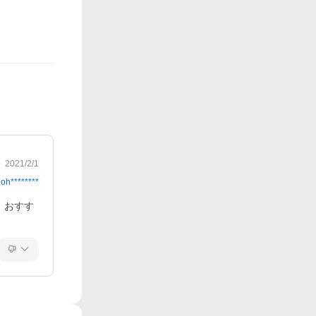
2021/2/1
oh********
、おすす