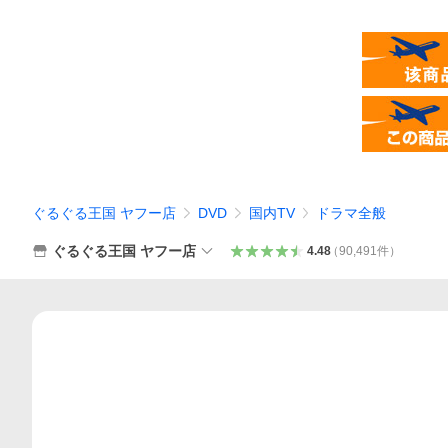
ぐるぐる王国 ヤフー店
DVD
国内TV
ドラマ全般
ぐるぐる王国 ヤフー店
4.48
（
90,491
件
）