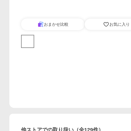
おまかせ比較
お気に入り
他ストアでの取り扱い（全
129
件）