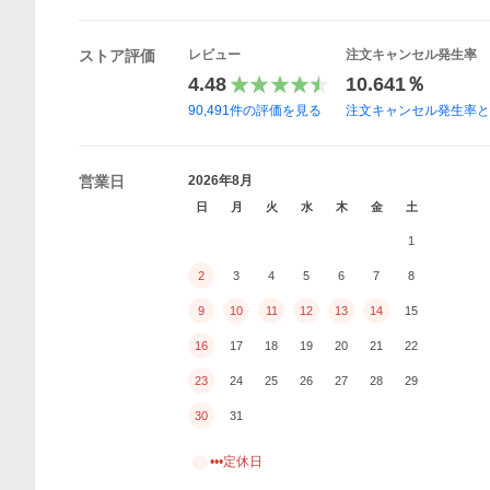
ストア評価
レビュー
注文キャンセル発生率
4.48
10.641％
90,491
件の評価を見る
注文キャンセル発生率
営業日
2026年8月
日
月
火
水
木
金
土
1
2
3
4
5
6
7
8
9
10
11
12
13
14
15
16
17
18
19
20
21
22
23
24
25
26
27
28
29
30
31
•••定休日