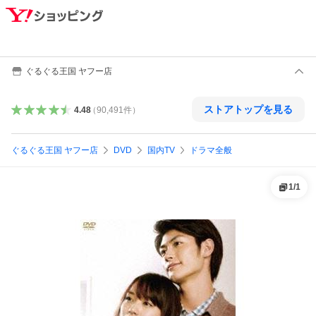
ぐるぐる王国 ヤフー店
ストアトップを見る
4.48
（
90,491
件
）
ぐるぐる王国 ヤフー店
DVD
国内TV
ドラマ全般
1
/
1