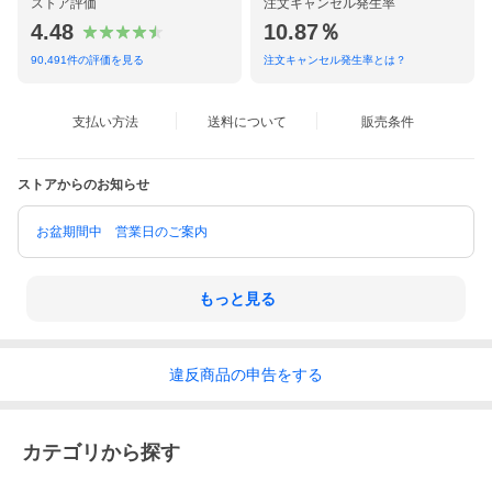
ストア評価
注文キャンセル発生率
4.48
10.87％
90,491
件の評価を見る
注文キャンセル発生率とは？
支払い方法
送料について
販売条件
ストアからのお知らせ
お盆期間中 営業日のご案内
もっと見る
違反
商品の
申告をする
カテゴリから探す