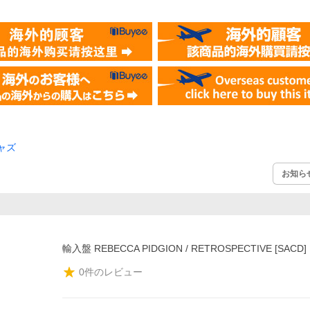
ャズ
お知ら
輸入盤 REBECCA PIDGION / RETROSPECTIVE [SACD]
0
件のレビュー