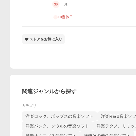
30
31
•••定休日
ストアをお気に入り
関連ジャンルから探す
カテゴリ
洋楽ロック、ポップスの音楽ソフト
洋楽R＆B音楽ソ
洋楽パンク、ソウルの音楽ソフト
洋楽テクノ、リミッ
洋楽オムニバス音楽ソフト
洋楽その他の音楽ソフト