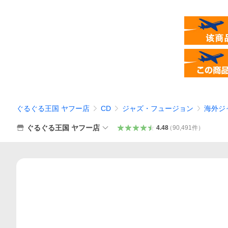
ぐるぐる王国 ヤフー店
CD
ジャズ・フュージョン
海外ジ
ぐるぐる王国 ヤフー店
4.48
（
90,491
件
）