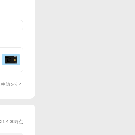
の申請をする
/31 4:00
時点