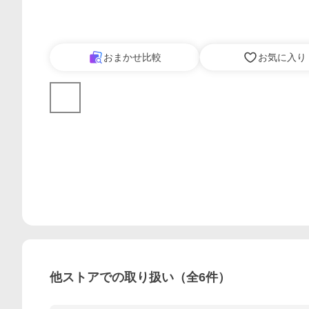
おまかせ比較
お気に入り
他ストアでの取り扱い（全
6
件）