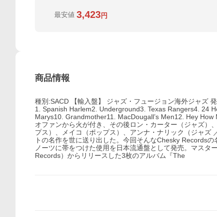
3,423
最安値
円
商品情報
種別:SACD 【輸入盤】 ジャズ・フュージョン海外ジャズ 発売日:
1. Spanish Harlem2. Underground3. Texas Rangers4. 24 Ho
Marys10. Grandmother11. MacDougall’s Men12. Hey H
オファンから火が付き、その後ロン・カーター（ジャズ）、
プス）、メイコ（ポップス）、アンナ・ナリック（ジャズ ／ 
トの名作を世に送り出した。今回そんなChesky Recor
ノーツに帯をつけた使用を日本流通盤として発売。マスターテ
Records）からリリースした3枚のアルバム『The