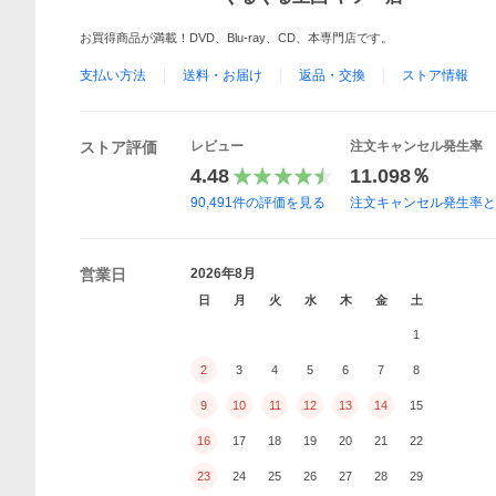
お買得商品が満載！DVD、Blu-ray、CD、本専門店です。
支払い方法
送料・お届け
返品・交換
ストア情報
ストア評価
レビュー
注文キャンセル発生率
4.48
11.098％
90,491
件の評価を見る
注文キャンセル発生率
営業日
2026年8月
日
月
火
水
木
金
土
1
2
3
4
5
6
7
8
9
10
11
12
13
14
15
16
17
18
19
20
21
22
23
24
25
26
27
28
29