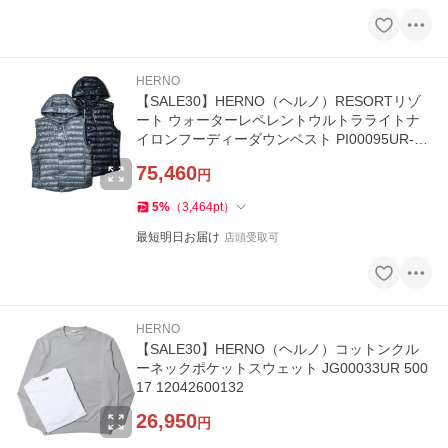
HERNO
【SALE30】HERNO（ヘルノ）RESORTリゾ
ート ウォーターレペレントウルトラライトナ
イロンフーディーダウンベスト PI00095UR-12
017Z 14042600132
75,460
円
5
%
（
3,464
pt
）
最短明日お届け
店頭受取可
HERNO
【SALE30】HERNO（ヘルノ）コットンクル
ーネックポケットスウェット JG00033UR 500
17 12042600132
26,950
円