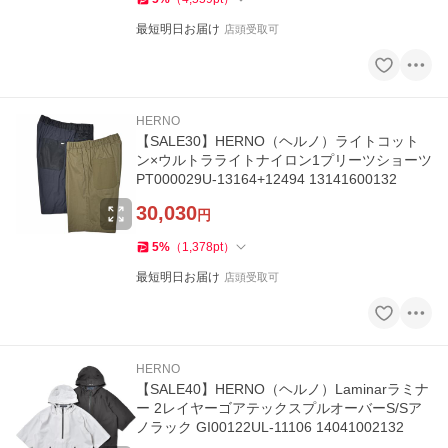
最短明日お届け
店頭受取可
HERNO
【SALE30】HERNO（ヘルノ）ライトコット
ン×ウルトラライトナイロン1プリーツショーツ
PT000029U-13164+12494 13141600132
30,030
円
5
%
（
1,378
pt
）
最短明日お届け
店頭受取可
HERNO
【SALE40】HERNO（ヘルノ）Laminarラミナ
ー 2レイヤーゴアテックスプルオーバーS/Sア
ノラック GI00122UL-11106 14041002132