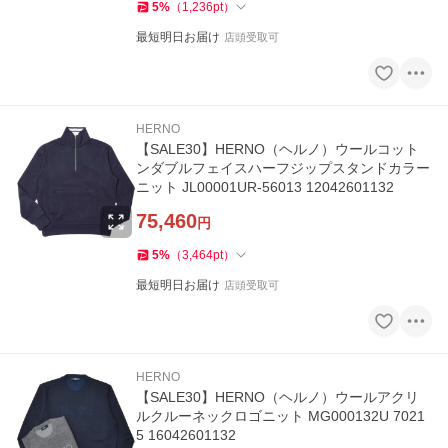
5
%
（
1,236
pt
）
最短明日お届け
店頭受取可
HERNO
【SALE30】HERNO（ヘルノ）ウールコット
ンダブルフェイスハーフジップスタンドカラー
ニット JL00001UR-56013 12042601132
75,460
円
5
%
（
3,464
pt
）
最短明日お届け
店頭受取可
HERNO
【SALE30】HERNO（ヘルノ）ウールアクリ
ルクルーネックロゴニット MG000132U 7021
5 16042601132