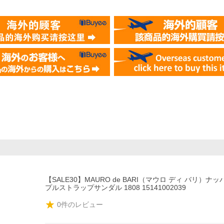
【SALE30】MAURO de BARI（マウロ ディ バリ）ナ
プルストラップサンダル 1808 15141002039
0
件のレビュー