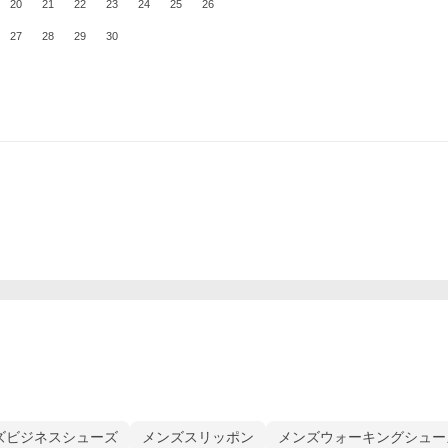
20
21
22
23
24
25
26
27
28
29
30
ズビジネスシューズ
メンズスリッポン
メンズウォーキングシュー