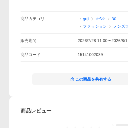
商品
カテゴリ
guji
☆S☆
30
ファッション
メンズ
販売期間
2026/7/28 11:00
〜
2026/8/1
商品
コード
15141002039
この商品を共有する
商品
レビュー
5