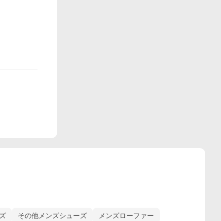
ズ
その他メンズシューズ
メンズローファー