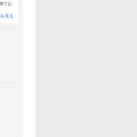
の間でお
細を見る