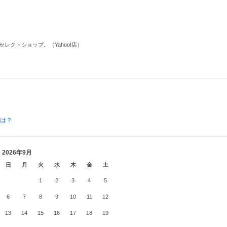
クトショップ。（Yahoo!店）
とは？
2026年9月
日
月
火
水
木
金
土
1
2
3
4
5
6
7
8
9
10
11
12
13
14
15
16
17
18
19