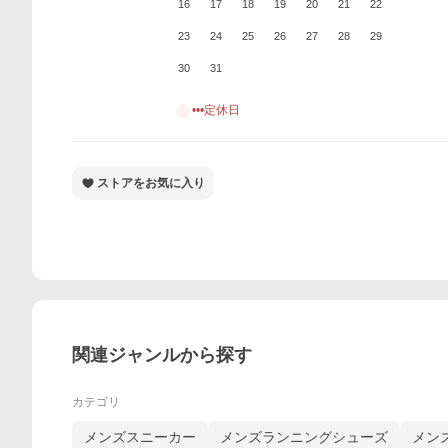
16
17
18
19
20
21
22
23
24
25
26
27
28
29
30
31
•••定休日
ストアをお気に入り
関連ジャンルから探す
カテゴリ
メンズスニーカー
メンズランニングシューズ
メン