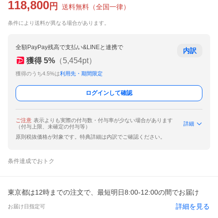
118,800
円
送料無料
（
全国一律
）
条件により送料が異なる場合があります。
全額PayPay残高で支払い&LINEと連携で
内訳
獲得
5
%
（
5,454
pt）
獲得のうち4.5%は
利用先・期間限定
ログインして確認
ご注意
表示よりも実際の付与数・付与率が少ない場合があります
詳細
（付与上限、未確定の付与等）
原則税抜価格が対象です。特典詳細は内訳でご確認ください。
条件達成でおトク
東京都は12時までの注文で、最短明日8:00-12:00の間でお届け
詳細を見る
お届け日指定可