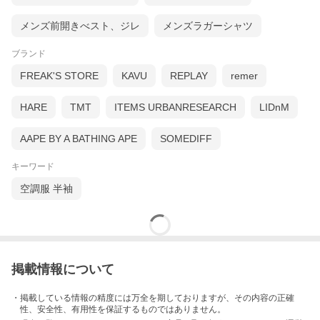
メンズ前開きべスト、ジレ
メンズラガーシャツ
ブランド
FREAK'S STORE
KAVU
REPLAY
remer
HARE
TMT
ITEMS URBANRESEARCH
LIDnM
AAPE BY A BATHING APE
SOMEDIFF
キーワード
空調服 半袖
掲載情報について
・掲載している情報の精度には万全を期しておりますが、その内容の正確
性、安全性、有用性を保証するものではありません。