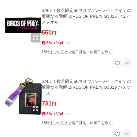
SALE！数量限定50％オフ/ハーレイ・クインの
華麗なる覚醒 BIRDS OF PREY/IG3316 フェイ
スタオル
550
円
5
%
（
24
pt
）
15時までの注文で当日発送（休業日を除く）
SALE！数量限定50％オフ/ハーレイ・クインの
華麗なる覚醒 BIRDS OF PREY/IG3319 パスケ
ース
731
円
5
%
（
32
pt
）
15時までの注文で当日発送（休業日を除く）