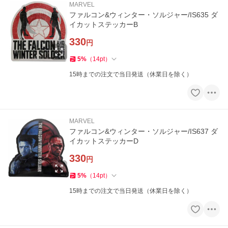
MARVEL
ファルコン&ウィンター・ソルジャー/IS635 ダ
イカットステッカーB
330
円
5
%
（
14
pt
）
15時までの注文で当日発送（休業日を除く）
MARVEL
ファルコン&ウィンター・ソルジャー/IS637 ダ
イカットステッカーD
330
円
5
%
（
14
pt
）
15時までの注文で当日発送（休業日を除く）