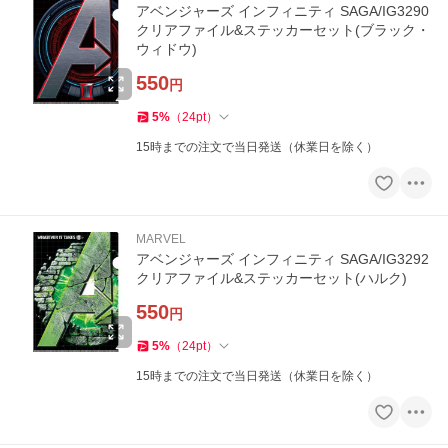
アベンジャーズ インフィニティ SAGA/IG3290
クリアファイル&ステッカーセット(ブラック・
ウィドウ)
550
円
5
%
（
24
pt
）
15時までの注文で当日発送（休業日を除く）
MARVEL
アベンジャーズ インフィニティ SAGA/IG3292
クリアファイル&ステッカーセット(ハルク)
550
円
5
%
（
24
pt
）
15時までの注文で当日発送（休業日を除く）