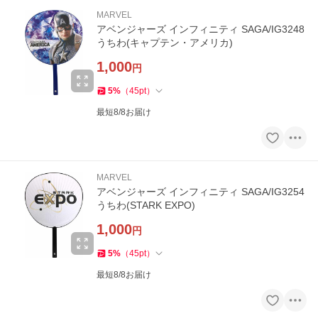
MARVEL
アベンジャーズ インフィニティ SAGA/IG3248
うちわ(キャプテン・アメリカ)
1,000
円
5
%
（
45
pt
）
最短8/8お届け
MARVEL
アベンジャーズ インフィニティ SAGA/IG3254
うちわ(STARK EXPO)
1,000
円
5
%
（
45
pt
）
最短8/8お届け