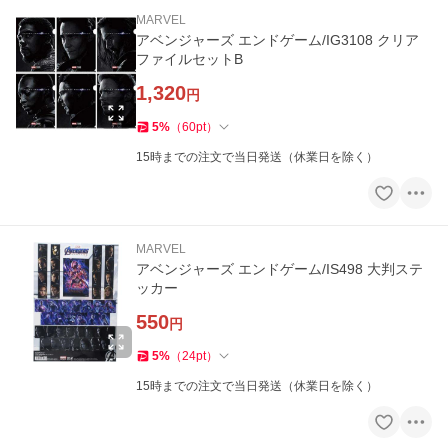
MARVEL
アベンジャーズ エンドゲーム/IG3108 クリア
ファイルセットB
1,320
円
5
%
（
60
pt
）
15時までの注文で当日発送（休業日を除く）
MARVEL
アベンジャーズ エンドゲーム/IS498 大判ステ
ッカー
550
円
5
%
（
24
pt
）
15時までの注文で当日発送（休業日を除く）