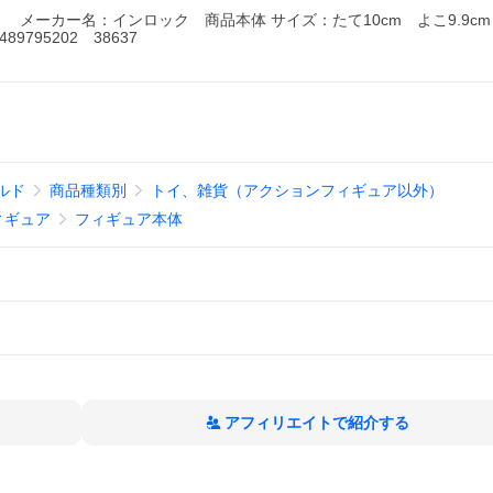
み】 メーカー名：インロック 商品本体 サイズ：たて10cm よこ9.9cm
89795202 38637
ルド
商品種類別
トイ、雑貨（アクションフィギュア以外）
ィギュア
フィギュア本体
アフィリエイトで紹介する