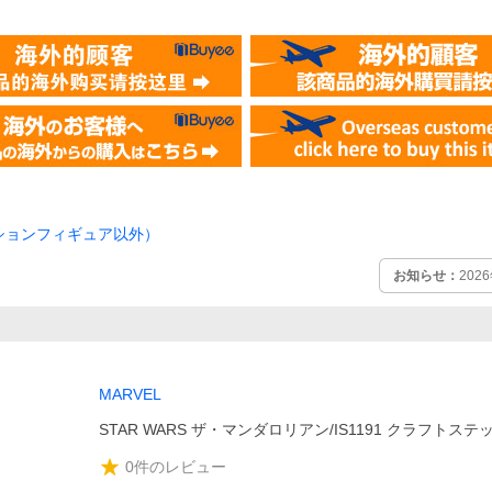
ションフィギュア以外）
お知らせ：
20
MARVEL
STAR WARS ザ・マンダロリアン/IS1191 クラフトステ
0
件のレビュー