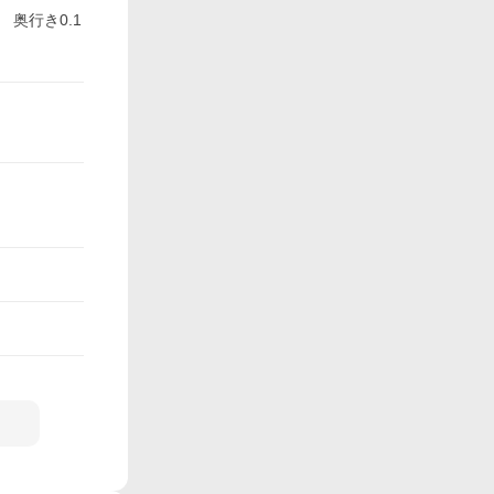
 奥行き0.1