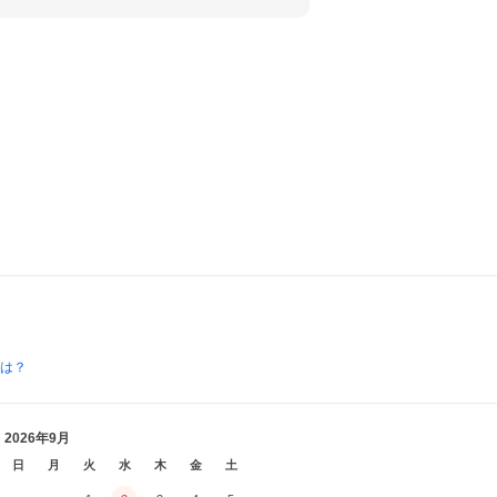
とは？
2026年9月
日
月
火
水
木
金
土