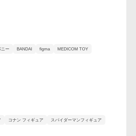
パニー
BANDAI
figma
MEDICOM TOY
ア
コナン フィギュア
スパイダーマンフィギュア