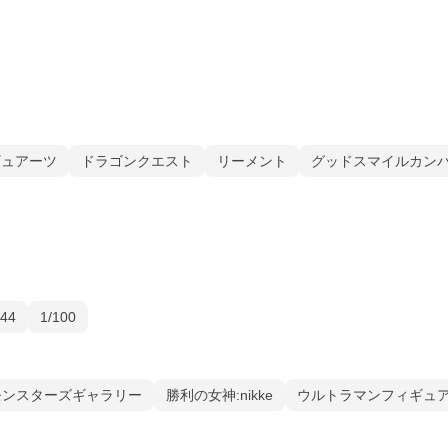
ィギュアーツ
ドラゴンクエスト
リーメント
グッドスマイルカン
144
1/100
モンスターズギャラリー
勝利の女神:nikke
ウルトラマンフィギュ