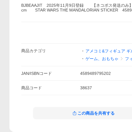
BJBEAAJIT 2025年11月9日登録 【ネコポス発送の
cm STAR WARS THE MANDALORIAN STICKER 45894
商品
カテゴリ
アメコミ&フィギュア ギ
ゲーム、おもちゃ
フ
JAN/ISBNコード
4589489795202
商品
コード
38637
この商品を共有する