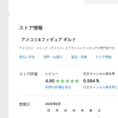
ストア情報
アメコミ&フィギュア ギルド
アメリカン・コミック（アメコミ）とアクションフィギュアの専門店です。
支払い方法
送料・お届け
返品・交換
ストア情報
ストア評価
レビュー
注文キャンセル発生率
4.90
0.594％
42
件の評価を見る
注文キャンセル発生率
営業日
2026年8月
日
月
火
水
木
金
土