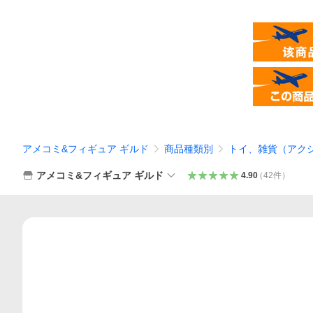
アメコミ&フィギュア ギルド
商品種類別
トイ、雑貨（アク
アメコミ&フィギュア ギルド
4.90
（
42
件
）