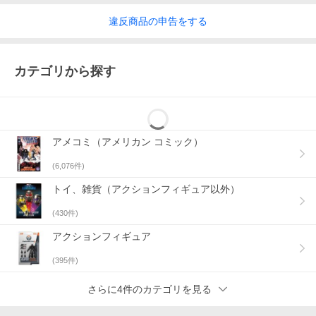
違反
商品の
申告をする
カテゴリから探す
アメコミ（アメリカン コミック）
(
6,076
件)
トイ、雑貨（アクションフィギュア以外）
(
430
件)
アクションフィギュア
(
395
件)
さらに4件のカテゴリを見る