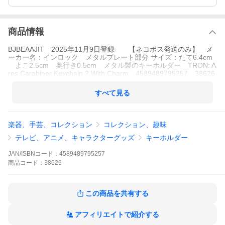
商品情報
BJBEAAJIT 2025年11月9日登録 【ネコポス発送のみ】 メ
ーカー名：インロック メタルプレート部分 サイズ：たて6.4cm
よこ2.5cm 奥行き0.5cm メタル製のキーホルダー TRON: A
res Carabiner Keychain ? With Charm 4589489795257 38626
すべて見る
楽器、手芸、コレクション
コレクション、趣味
テレビ、アニメ、キャラクターグッズ
キーホルダー
JAN/ISBNコード：
4589489795257
商品
コード：
38626
この商品を共有する
アフィリエイトで紹介する