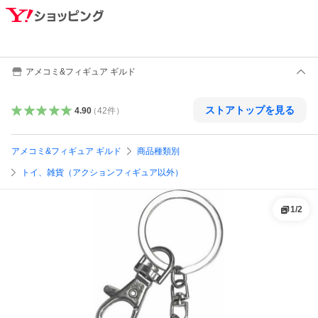
アメコミ&フィギュア ギルド
ストアトップを見る
4.90
（
42
件
）
アメコミ&フィギュア ギルド
商品種類別
トイ、雑貨（アクションフィギュア以外）
1
/
2