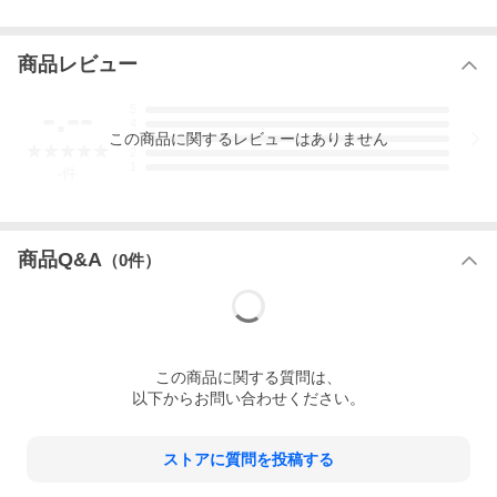
商品レビュー
-.--
5
4
この
商品
に関するレビューはありません
3
2
1
-
件
商品Q&A
（
0
件）
この
商品
に関する質問は、
以下からお問い合わせください。
ストアに質問を投稿する