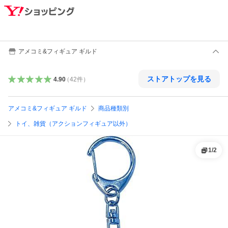
アメコミ&フィギュア ギルド
ストアトップを見る
4.90
（
42
件
）
アメコミ&フィギュア ギルド
商品種類別
トイ、雑貨（アクションフィギュア以外）
1
/
2