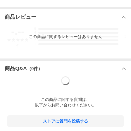
商品レビュー
-.--
5
4
この
商品
に関するレビューはありません
3
2
1
-
件
商品Q&A
（
0
件）
この
商品
に関する質問は、
以下からお問い合わせください。
ストアに質問を投稿する