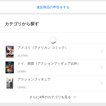
違反
商品の
申告をする
カテゴリから探す
アメコミ（アメリカン コミック）
(
6,076
件)
トイ、雑貨（アクションフィギュア以外）
(
430
件)
アクションフィギュア
(
395
件)
さらに4件のカテゴリを見る