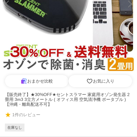
おまかせ比較
お気に入り
【販売終了】★30%OFF★セントスラマー 家庭用オゾン発生器 2
畳用 3m3 3立方メートル ( オフィス用 空気清浄機 ポータブル )
【沖縄・離島配送不可】
1
件のレビュー
在庫なし