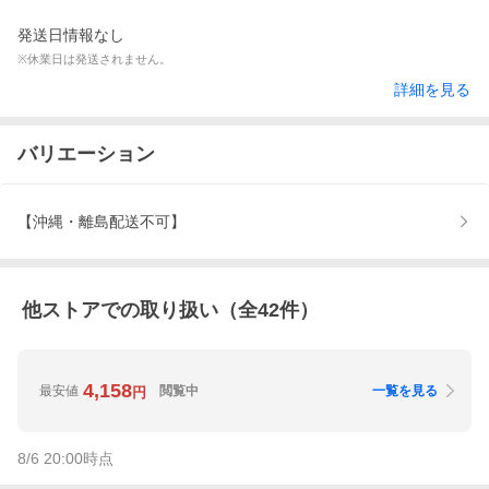
発送日情報なし
※休業日は発送されません。
詳細を見る
バリエーション
【沖縄・離島配送不可】
他ストアでの取り扱い（全
42
件）
4,158
最安値
閲覧中
一覧を見る
円
8/6 20:00
時点