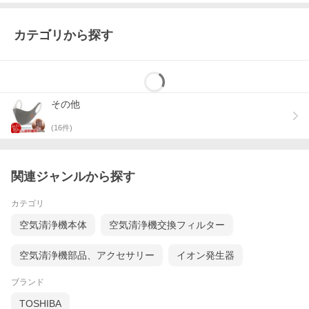
カテゴリから探す
その他
(
16
件)
コンパクト設計
デスクに置いても邪魔にならないコンパクトサイズなので、スマ
関連ジャンルから探す
ートに職場クラスター対策が可能です。
カテゴリ
空気清浄機本体
空気清浄機交換フィルター
空気清浄機部品、アクセサリー
イオン発生器
ブランド
TOSHIBA