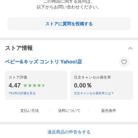
この
商品
に関する質問は、
以下からお問い合わせください。
ストアに質問を投稿する
ストア情報
ベビー&キッズ コントリ Yahoo!店
ストア評価
注文キャンセル発生率
4.47
0.00％
751
件の評価を見る
注文キャンセル発生率とは？
支払い方法
送料について
販売条件
違反
商品の
申告をする