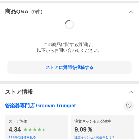
商品Q&A
（
0
件）
この
商品
に関する質問は、
以下からお問い合わせください。
ストアに質問を投稿する
ストア情報
管楽器専門店 Groovin Trumpet
ストア評価
注文キャンセル発生率
4.34
9.09％
123
件の評価を見る
注文キャンセル発生率とは？