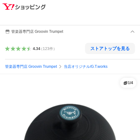
管楽器専門店 Groovin Trumpet
ストアトップを見る
4.34
（
123
件
）
管楽器専門店 Groovin Trumpet
当店オリジナル/G.T.works
1
/
4