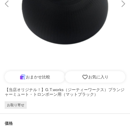
おまかせ比較
お気に入り
【当店オリジナル！】G.T.works（ジーティーワークス）プランジ
ャーミュート・トロンボーン用（マットブラック）
お取り寄せ
価格