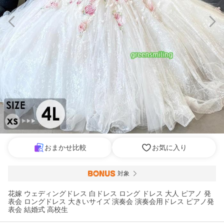
おまかせ比較
お気に入り
対象
花嫁 ウェディングドレス 白ドレス ロング ドレス 大人 ピアノ 発
表会 ロングドレス 大きいサイズ 演奏会 演奏会用ドレス ピアノ発
表会 結婚式 高校生