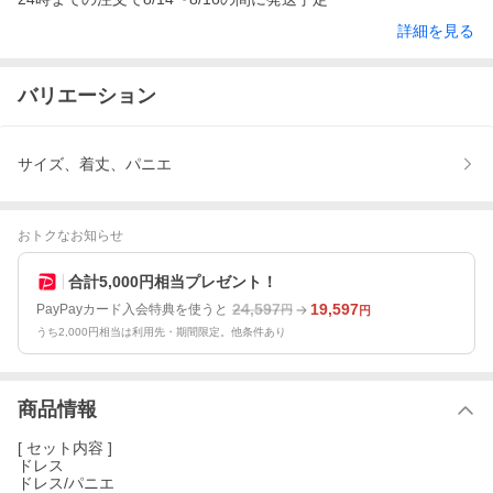
詳細を見る
バリエーション
サイズ、着丈、パニエ
おトクなお知らせ
合計5,000円相当プレゼント！
24,597
19,597
PayPayカード入会特典を使うと
円
円
うち2,000円相当は利用先・期間限定。他条件あり
商品情報
[ セット内容 ]
ドレス
ドレス/パニエ