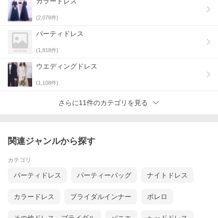
カラードレス
(
2,078
件)
パーティドレス
(
1,918
件)
ウエディングドレス
(
1,108
件)
さらに11件のカテゴリを見る
関連ジャンルから探す
カテゴリ
パーティドレス
パーティーバッグ
ナイトドレス
カラードレス
ブライダルインナー
ボレロ