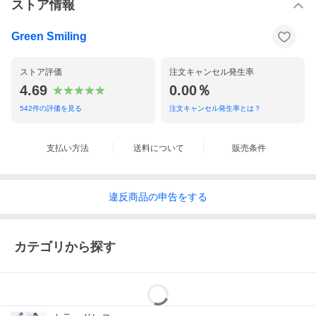
ストア情報
Green Smiling
ストア評価
注文キャンセル発生率
4.69
0.00％
542
件の評価を見る
注文キャンセル発生率とは？
支払い方法
送料について
販売条件
違反
商品の
申告をする
カテゴリから探す