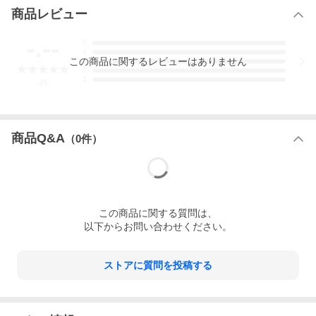
商品レビュー
-.--
5
4
この
商品
に関するレビューはありません
3
2
1
-
件
商品Q&A
（
0
件）
この
商品
に関する質問は、
以下からお問い合わせください。
ストアに質問を投稿する