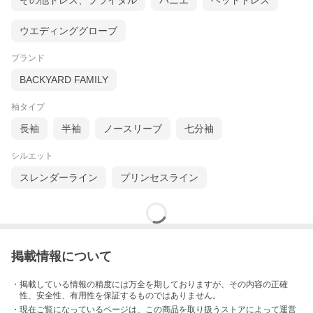
その他ドレス、ブライダル
パニエ
ヘッドドレス
ウエディンググローブ
ブランド
BACKYARD FAMILY
袖タイプ
長袖
半袖
ノースリーブ
七分袖
シルエット
スレンダーライン
プリンセスライン
掲載情報について
・掲載している情報の精度には万全を期しておりますが、その内容の正確
性、安全性、有用性を保証するものではありません。
・現在ご覧になっているページは、この
商品
を取り扱うストアによって運営