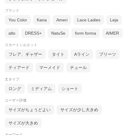
ブランド
You Color
Kana
Ameri
Lace Ladies
Leja
atlo
DRESS+
NatuSe
form forma
AIMER
スカートシルエット
フレア、ギャザー
タイト
Aライン
プリーツ
ティアード
マーメイド
チュール
丈タイプ
ロング
ミディアム
ショート
ユーザー評価
サイズがちょうどよい
サイズが少し大きめ
サイズが大きめ
キーワード