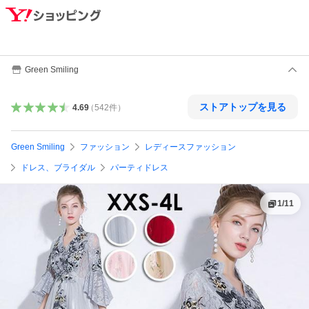
Green Smiling
ストアトップを見る
4.69
（
542
件
）
Green Smiling
ファッション
レディースファッション
ドレス、ブライダル
パーティドレス
1
/
11