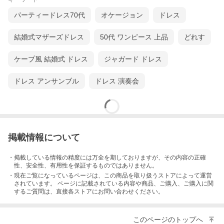
パーティードレス70代
オケージョン
ドレス
結婚式マザーズドレス
50代 ワンピース 上品
どれす
ケープ風 結婚式 ドレス
ジャガード ドレス
ドレス アンサンブル
ドレス 演奏会
掲載情報について
・掲載している情報の精度には万全を期しておりますが、その内容の正確
性、安全性、有用性を保証するものではありません。
・現在ご覧になっているページは、この
商品
を取り扱うストアによって運営
されています。 ページに記載されている内容
や商品、ご購入
、ご購入に関
するご質問は、直接各ストアにお問い合わせください。
このページのトップへ