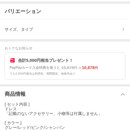
バリエーション
サイズ、タイプ
おトクなお知らせ
合計5,000円相当プレゼント！
15,878
10,878
PayPayカード入会特典を使うと
円
円
うち2,000円相当は利用先・期間限定。他条件あり
商品情報
[ セット内容 ]
ドレス
「記載のないアクセサリー、小物等は付属しません」
[ カラー ]
グレー/レッド/ピンク/シャンパン