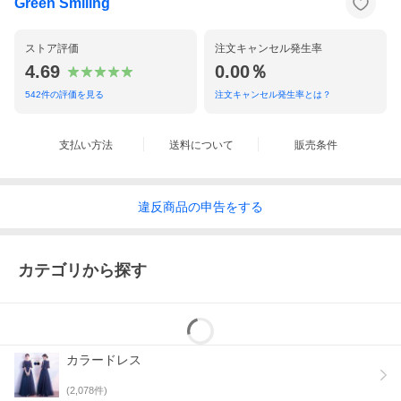
Green Smiling
ストア評価
注文キャンセル発生率
4.69
0.00％
542
件の評価を見る
注文キャンセル発生率とは？
支払い方法
送料について
販売条件
違反
商品の
申告をする
カテゴリから探す
カラードレス
(
2,078
件)