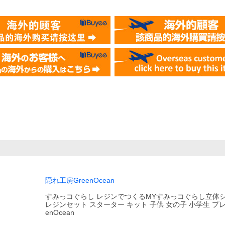
隠れ工房GreenOcean
すみっコぐらし レジンでつくるMYすみっコぐらし立体
レジンセット スターター キット 子供 女の子 小学生 プレ
enOcean