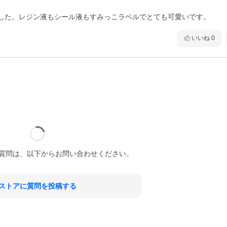
した。レジン液もシール液もすみっこラベルでとても可愛いです。
いいね
0
質問は、以下からお問い合わせください。
ストアに質問を投稿する