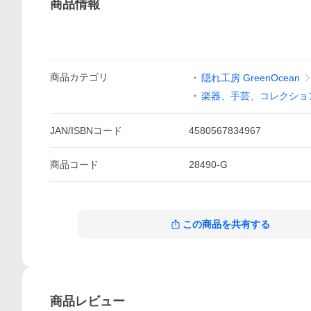
商品情報
商品
カテゴリ
隠れ工房 GreenOcean
楽器、手芸、コレクショ
JAN/ISBNコード
4580567834967
商品
コード
28490-G
この商品を共有する
商品
レビュー