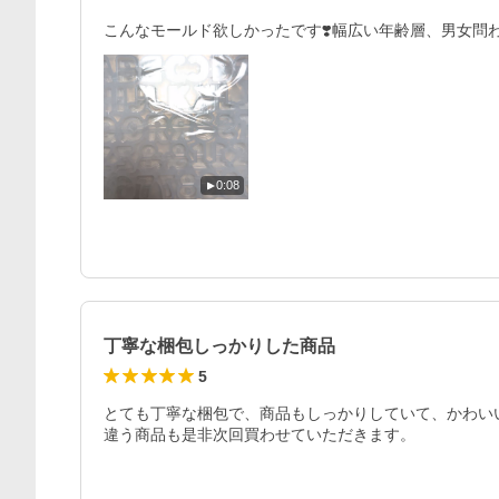
こんなモールド欲しかったです❣️幅広い年齢層、男女問
0:08
丁寧な梱包しっかりした商品
5
とても丁寧な梱包で、商品もしっかりしていて、かわいい
違う商品も是非次回買わせていただきます。