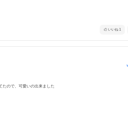
いいね
1
たので、可愛いの出来ました
