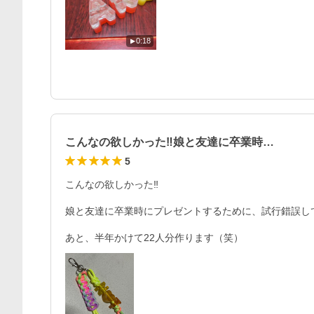
0:18
こんなの欲しかった‼️娘と友達に卒業時…
5
こんなの欲しかった‼️

娘と友達に卒業時にプレゼントするために、試行錯誤して