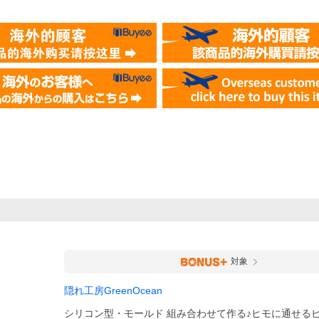
対象
隠れ工房GreenOcean
シリコン型・モールド 組み合わせて作る♪ヒモに通せるビ