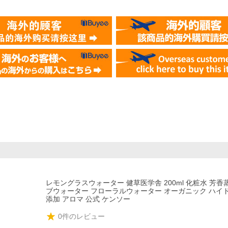
レモングラスウォーター 健草医学舎 200ml 化粧水 芳香
ブウォーター フローラルウォーター オーガニック ハイ
添加 アロマ 公式 ケンソー
0
件のレビュー