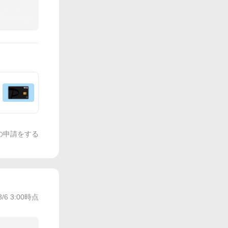
の申請をする
8/6 3:00
時点