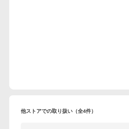
他ストアでの取り扱い（全
4
件）