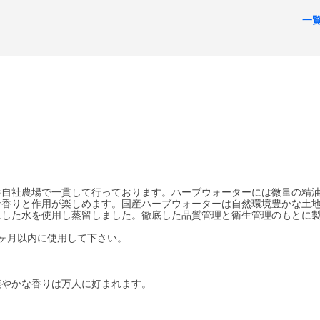
一
舎自社農場で一貫して行っております。ハーブウォーターには微量の精
な香りと作用が楽しめます。国産ハーブウォーターは自然環境豊かな土
にした水を使用し蒸留しました。徹底した品質管理と衛生管理のもとに
ヶ月以内に使用して下さい。
爽やかな香りは万人に好まれます。