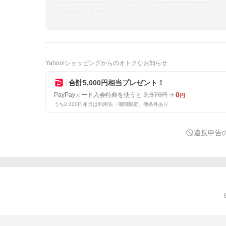
ローズマリー
Yahoo!ショッピングからのオトクなお知らせ
合計5,000円相当プレゼント！
2,970
0
PayPayカード入会特典を使うと
円
円
うち2,000円相当は利用先・期間限定。他条件あり
違反申告