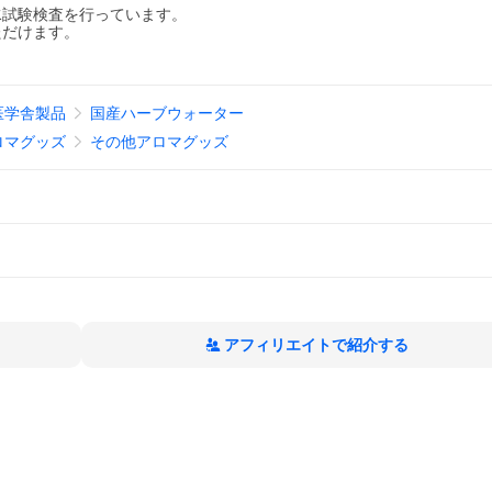
水試験検査を行っています。
ただけます。
医学舎製品
国産ハーブウォーター
ロマグッズ
その他アロマグッズ
アフィリエイトで紹介する