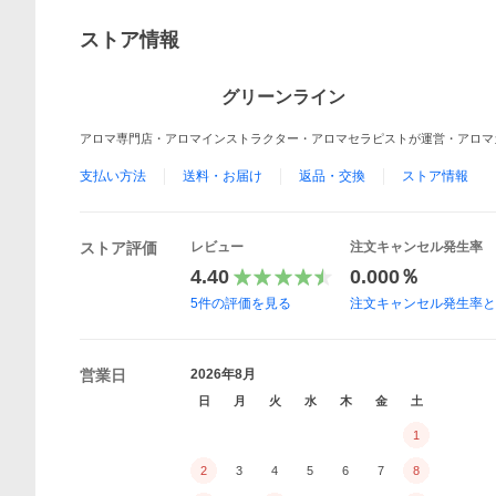
ストア情報
グリーンライン
アロマ専門店・アロマインストラクター・アロマセラピストが運営・アロマ
支払い方法
送料・お届け
返品・交換
ストア情報
ストア評価
レビュー
注文キャンセル発生率
4.40
0.000％
5
件の評価を見る
注文キャンセル発生率
営業日
2026年8月
日
月
火
水
木
金
土
1
2
3
4
5
6
7
8