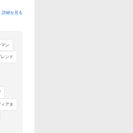
詳細を見る
ーマン
ブレンド
ザ
ディアタ