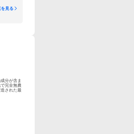
覧を見る
油成分が含ま
地で完全無農
製造された最