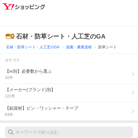
石材・防草シート・人工芝のGA
石材・防草シート・人工芝のGA
造園・農業資材
防草シート
カテゴリ
【m別】必要数から選ぶ
32
件
【メーカー(ブランド)別】
121
件
【副資材】ピン・ワッシャー・テープ
63
件