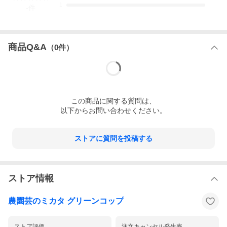
1
-
件
商品Q&A
（
0
件）
この
商品
に関する質問は、
以下からお問い合わせください。
ストアに質問を投稿する
ストア情報
農園芸のミカタ グリーンコップ
ストア評価
注文キャンセル発生率