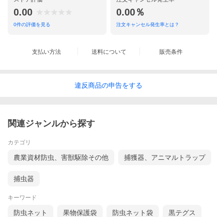
0.00
0.00％
0
件の評価を見る
注文キャンセル発生率とは？
支払い方法
送料について
販売条件
違反
商品の
申告をする
関連ジャンルから探す
カテゴリ
農業資材防虫、害獣駆除その他
捕獲器、アニマルトラップ
捕虫器
キーワード
防虫ネット
果物保護袋
防虫ネット袋
黒テグス