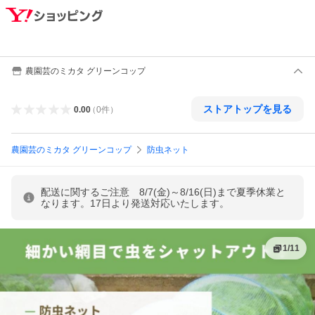
農園芸のミカタ グリーンコップ
ストアトップを見る
0.00
（
0
件
）
農園芸のミカタ グリーンコップ
防虫ネット
配送に関するご注意 8/7(金)～8/16(日)まで夏季休業と
なります。17日より発送対応いたします。
1
/
11