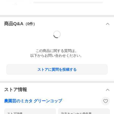
1
-
件
商品Q&A
（
0
件）
この
商品
に関する質問は、
以下からお問い合わせください。
ストアに質問を投稿する
ストア情報
農園芸のミカタ グリーンコップ
ストア評価
注文キャンセル発生率