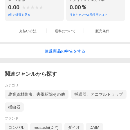
0.00
0.00％
0
件の評価を見る
注文キャンセル発生率とは？
支払い方法
送料について
販売条件
違反
商品の
申告をする
関連ジャンルから探す
カテゴリ
農業資材防虫、害獣駆除その他
捕獲器、アニマルトラップ
捕虫器
ブランド
コンパル
musashi(DIY)
ダイオ
DAIM