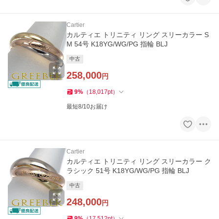
Cartier
カルティエ トリニティ リング スリーカラー S
M 54号 K18YG/WG/PG 指輪 BLJ
中古
258,000
円
9
%
（
18,017
pt
）
最短8/10お届け
Cartier
カルティエ トリニティ リング スリーカラー ク
ラシック 51号 K18YG/WG/PG 指輪 BLJ
中古
248,000
円
9
%
（
17,512
pt
）