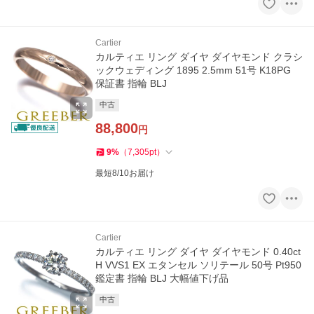
Cartier
カルティエ リング ダイヤ ダイヤモンド クラシ
ックウェディング 1895 2.5mm 51号 K18PG
保証書 指輪 BLJ
中古
88,800
円
9
%
（
7,305
pt
）
最短8/10お届け
Cartier
カルティエ リング ダイヤ ダイヤモンド 0.40ct
H VVS1 EX エタンセル ソリテール 50号 Pt950
鑑定書 指輪 BLJ 大幅値下げ品
中古