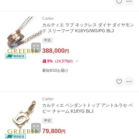
Cartier
カルティエ ラブ ネックレス ダイヤ ダイヤモン
ド スリーフープ K18YG/WG/PG BLJ
中古
388,000
円
9
%
（
24,576
pt
）
最短8/10お届け
Cartier
カルティエ ペンダントトップ アントルラセ ベ
ビー チャーム K18YG BLJ
中古
79,800
円