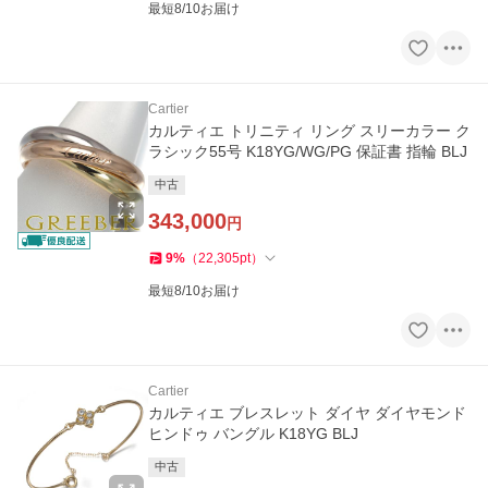
最短8/10お届け
Cartier
カルティエ トリニティ リング スリーカラー ク
ラシック55号 K18YG/WG/PG 保証書 指輪 BLJ
中古
343,000
円
9
%
（
22,305
pt
）
最短8/10お届け
Cartier
カルティエ ブレスレット ダイヤ ダイヤモンド
ヒンドゥ バングル K18YG BLJ
中古