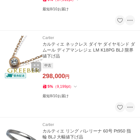
最短8/10お届け
Cartier
カルティエ ネックレス ダイヤ ダイヤモンド ダ
ムール ディアマンレジェ LM K18PG BLJ 限界
値下げ品
中古
298,000
円
5
%
（
9,199
pt
）
最短8/10お届け
Cartier
カルティエ リング バレリーナ 60号 Pt950 指
輪 BLJ 大幅値下げ品