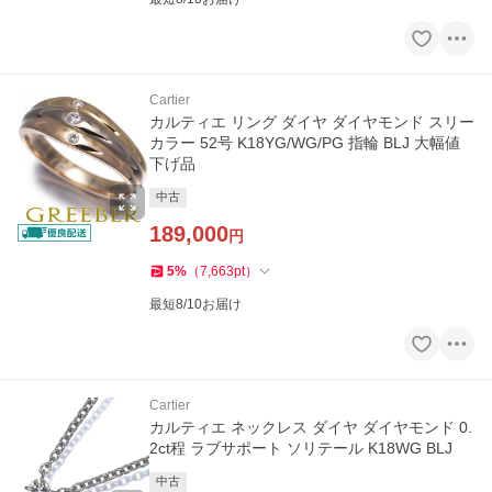
Cartier
カルティエ リング ダイヤ ダイヤモンド スリー
カラー 52号 K18YG/WG/PG 指輪 BLJ 大幅値
下げ品
中古
189,000
円
5
%
（
7,663
pt
）
最短8/10お届け
Cartier
カルティエ ネックレス ダイヤ ダイヤモンド 0.
2ct程 ラブサポート ソリテール K18WG BLJ
中古