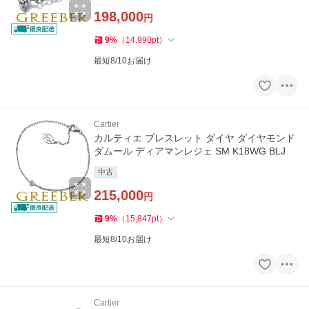
198,000
円
9
%
（
14,990
pt
）
最短8/10お届け
Cartier
カルティエ ブレスレット ダイヤ ダイヤモンド
ダムール ディアマンレジェ SM K18WG BLJ
中古
215,000
円
9
%
（
15,847
pt
）
最短8/10お届け
Cartier