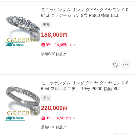
モニッケンダム リング ダイヤ ダイヤモンド 0.
64ct グラデーション 9号 Pt900 指輪 BLJ
中古
188,000
円
9
%
（
14,485
pt
）
最短8/10お届け
モニッケンダム リング ダイヤ ダイヤモンド 0.
69ct フルエタニティ 10号 Pt900 指輪 BLJ
中古
228,000
円
9
%
（
16,503
pt
）
最短8/10お届け