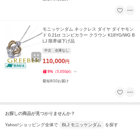
モニッケンダム ネックレス ダイヤ ダイヤモン
ド 0.21ct コンビカラー クラウン K18YG/WG B
LJ 限界値下げ品
中古
在庫なし
110,000
円
5
%
（
5,050
pt
）
最短8/10お届け
お探しの商品が見つかりませんか？
Yahoo!ショッピング全体で
BLJ モニッケンダム
を探す