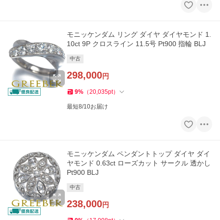
モニッケンダム リング ダイヤ ダイヤモンド 1.
10ct 9P クロスライン 11.5号 Pt900 指輪 BLJ
中古
298,000
円
9
%
（
20,035
pt
）
最短8/10お届け
モニッケンダム ペンダントトップ ダイヤ ダイ
ヤモンド 0.63ct ローズカット サークル 透かし
Pt900 BLJ
中古
238,000
円