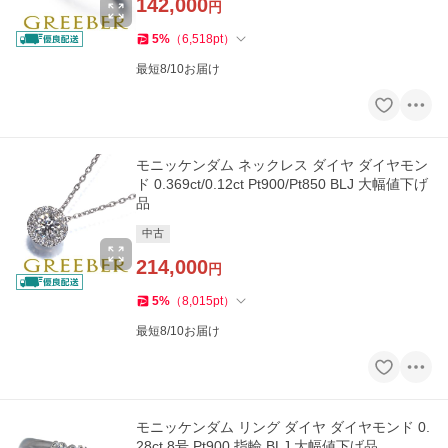
142,000
円
5
%
（
6,518
pt
）
最短8/10お届け
モニッケンダム ネックレス ダイヤ ダイヤモン
ド 0.369ct/0.12ct Pt900/Pt850 BLJ 大幅値下げ
品
中古
214,000
円
5
%
（
8,015
pt
）
最短8/10お届け
モニッケンダム リング ダイヤ ダイヤモンド 0.
28ct 8号 Pt900 指輪 BLJ 大幅値下げ品