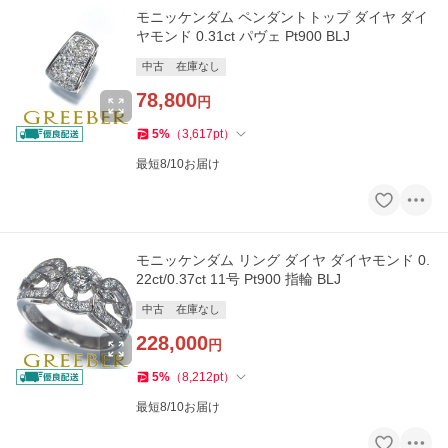
モニッケンダム ペンダントトップ ダイヤ ダイ
ヤモンド 0.31ct パヴェ Pt900 BLJ
中古
在庫なし
78,800
円
5
%
（
3,617
pt
）
最短8/10お届け
モニッケンダム リング ダイヤ ダイヤモンド 0.
22ct/0.37ct 11号 Pt900 指輪 BLJ
中古
在庫なし
228,000
円
5
%
（
8,212
pt
）
最短8/10お届け