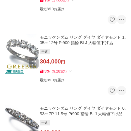
9
%
（
17,008
pt
）
最短8/10お届け
モニッケンダム リング ダイヤ ダイヤモンド 1.
05ct 12号 Pt900 指輪 BLJ 大幅値下げ品
中古
304,000
円
5
%
（
9,283
pt
）
最短8/10お届け
モニッケンダム リング ダイヤ ダイヤモンド 0.
53ct 7P 11.5号 Pt900 指輪 BLJ 大幅値下げ品
中古