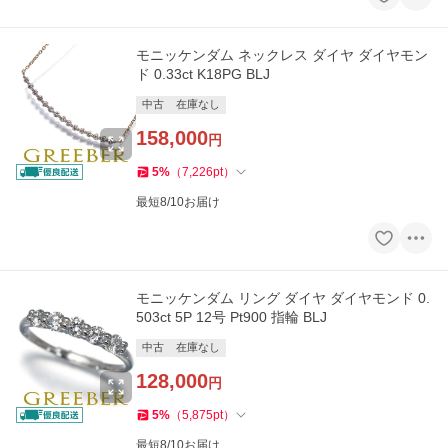
モニッケンダム ネックレス ダイヤ ダイヤモン
ド 0.33ct K18PG BLJ
中古
在庫なし
158,000
円
5
%
（
7,226
pt
）
最短8/10お届け
モニッケンダム リング ダイヤ ダイヤモンド 0.
503ct 5P 12号 Pt900 指輪 BLJ
中古
在庫なし
128,000
円
5
%
（
5,875
pt
）
最短8/10お届け