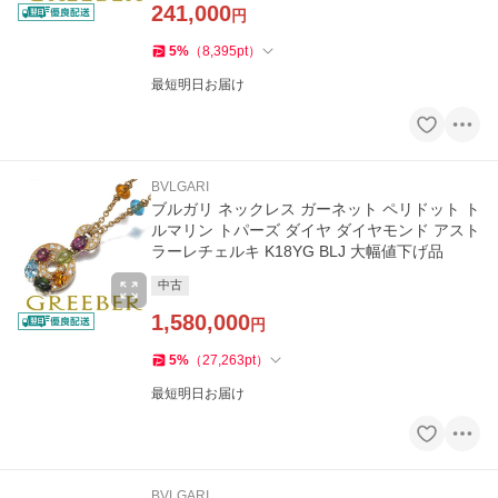
241,000
円
5
%
（
8,395
pt
）
最短明日お届け
BVLGARI
ブルガリ ネックレス ガーネット ペリドット ト
ルマリン トパーズ ダイヤ ダイヤモンド アスト
ラーレチェルキ K18YG BLJ 大幅値下げ品
中古
1,580,000
円
5
%
（
27,263
pt
）
最短明日お届け
BVLGARI