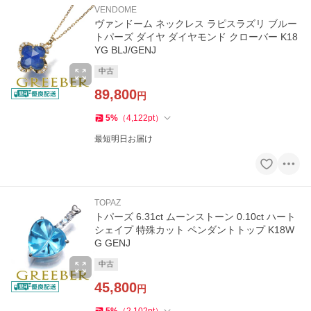
VENDOME
ヴァンドーム ネックレス ラピスラズリ ブルー
トパーズ ダイヤ ダイヤモンド クローバー K18
YG BLJ/GENJ
中古
89,800
円
5
%
（
4,122
pt
）
最短明日お届け
TOPAZ
トパーズ 6.31ct ムーンストーン 0.10ct ハート
シェイプ 特殊カット ペンダントトップ K18W
G GENJ
中古
45,800
円