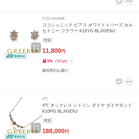
COCOSHNIK
ココシュニック ピアス ホワイトトパーズ カル
セドニー フラワー K10YG BLJ/GENJ
中古
11,800
円
5
%
（
541
pt
）
最短明日お届け
4℃
4℃ ネックレス シトリン ダイヤ ダイヤモンド
K10PG BLJ/GENJ
中古
188,000
円