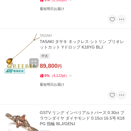
5
%
（
2,102
pt
）
最短明日お届け
TASAKI
TASAKI タサキ ネックレス シトリン ブリオレ
ットカット Yドロップ K18YG BLJ
中古
89,800
円
5
%
（
4,122
pt
）
最短明日お届け
GSTV リング インペリアルトパーズ 0.30ct ブ
ラウンダイヤ ダイヤモンド 0.15ct 16.5号 K18
PG 指輪 BLJ/GENJ