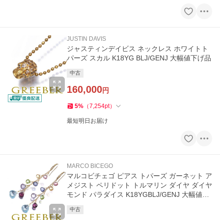
JUSTIN DAVIS
ジャスティンデイビス ネックレス ホワイトト
パーズ スカル K18YG BLJ/GENJ 大幅値下げ品
中古
160,000
円
5
%
（
7,254
pt
）
最短明日お届け
MARCO BICEGO
マルコビチェゴ ピアス トパーズ ガーネット ア
メジスト ペリドット トルマリン ダイヤ ダイヤ
モンド パラダイス K18YGBLJ/GENJ 大幅値下
げ品
中古