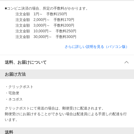
■コンビニ決済の場合、所定の手数料がかかります。

　　　注文金額　1円～　手数料150円

　　　注文金額　2,000円～　手数料170円

　　　注文金額　3,000円～　手数料200円

　　　注文金額　10,000円～　手数料250円

さらに詳しい説明を見る（パソコン版）
送料、お届けについて
お届け方法
・
クリックポスト
・
宅急便
・
ネコポス
クリックポストにて発送の場合は、郵便受けに配達されます。

郵便受けにお届けすることができない場合は配達員による手渡しの配達を行
います。
送料