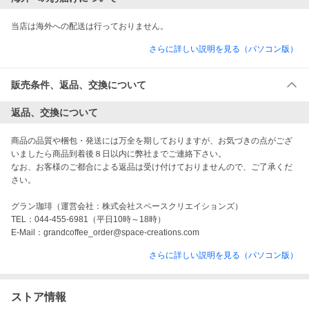
当店は海外への配送は行っておりません。
さらに詳しい説明を見る（パソコン版）
販売条件、返品、交換について
返品、交換について
商品の品質や梱包・発送には万全を期しておりますが、お気づきの点がござ
いましたら商品到着後８日以内に弊社までご連絡下さい。

なお、お客様のご都合による返品は受け付けておりませんので、ご了承くだ
さい。

グラン珈琲（運営会社：株式会社スペースクリエイションズ）

TEL：044-455-6981（平日10時～18時）

さらに詳しい説明を見る（パソコン版）
ストア情報