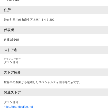
住所
神奈川県川崎市麻生区上麻生4-4-3-202
代表者
佐藤 誠史郎
ストア名
グランコーヒー
グラン珈琲
ストア紹介
世界中の農園から厳選したスペシャルティ珈琲専門店です。
関連ストア
グラン珈琲
https://grandcoffee.net