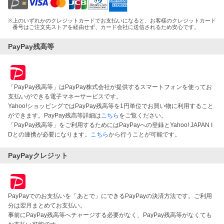
※
上のいずれかのクレジットカードでお支払いになると、お客様のクレジットカード
番号はご注文先ストアを経由せず、カード会社に送信されるため安心です。
PayPay残高等
「PayPay残高等」はPayPay株式会社が提供するスマートフォンを使ってお
支払いができる電子マネーサービスです。
Yahoo!ショッピングではPayPay残高等を1円単位でお買い物に利用すること
ができます。PayPay残高等詳細は
こちら
をご覧ください。
「PayPay残高等」をご利用するためにはPayPayへの登録とYahoo! JAPAN I
Dとの連携が必要になります。
こちら
から行うことが可能です。
PayPayクレジット
PayPayでのお支払いを「あとで」にできるPayPayの決済方法です。ご利用
分は翌月まとめてお支払い。
事前にPayPay残高等へチャージする必要がなく、PayPay残高等がなくても