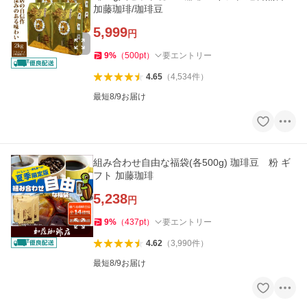
加藤珈琲/珈琲豆
5,999
円
9
%
（
500
pt
）
要エントリー
4.65
（
4,534
件
）
最短8/9お届け
組み合わせ自由な福袋(各500g) 珈琲豆 粉 ギ
フト 加藤珈琲
5,238
円
9
%
（
437
pt
）
要エントリー
4.62
（
3,990
件
）
最短8/9お届け