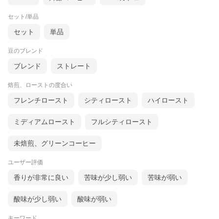
セット/単品
セット
単品
豆のブレンド
ブレンド
ストレート
焙煎、ローストの度合い
フレンチロースト
シティロースト
ハイロースト
ミディアムロースト
フルシティロースト
未焙煎、グリーンコーヒー
ユーザー評価
香りが非常に良い
苦味が少し弱い
苦味が弱い
酸味が少し弱い
酸味が弱い
キーワード