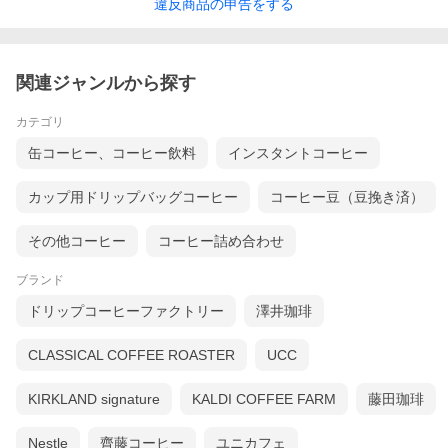
違反
商品の
申告をする
関連ジャンルから探す
カテゴリ
缶コーヒー、コーヒー飲料
インスタントコーヒー
カップ用ドリップバッグコーヒー
コーヒー豆（豆挽き済）
その他コーヒー
コーヒー詰め合わせ
ブランド
ドリップコーヒーファクトリー
澤井珈琲
CLASSICAL COFFEE ROASTER
UCC
KIRKLAND signature
KALDI COFFEE FARM
藤田珈琲
Nestle
齊藤コーヒー
ユニカフェ