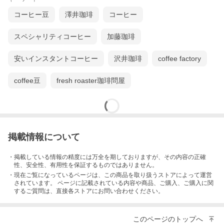
コーヒー豆
澤井珈琲
コーヒー
スペシャリティコーヒー
加藤珈琲
安いインスタントコーヒー
沢井珈琲
coffee factory
coffee豆
fresh roaster珈琲問屋
掲載情報について
・掲載している情報の精度には万全を期しておりますが、その内容の正確
性、安全性、有用性を保証するものではありません。
・現在ご覧になっているページは、この
商品
を取り扱うストアによって運営
されています。 ページに記載されている内容
や商品、ご購入
、ご購入に関
するご質問は、直接各ストアにお問い合わせください。
このページのトップへ