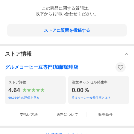
この
商品
に関する質問は、
以下からお問い合わせください。
ストアに質問を投稿する
ストア情報
グルメコーヒー豆専門!加藤珈琲店
ストア評価
注文キャンセル発生率
4.64
0.00％
66,036
件の評価を見る
注文キャンセル発生率とは？
支払い方法
送料について
販売条件