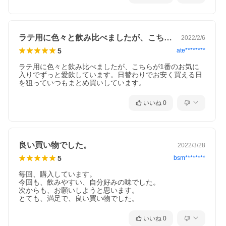
ラテ用に色々と飲み比べましたが、こちら…
2022/2/6
5
ate********
ラテ用に色々と飲み比べましたが、こちらが1番のお気に
入りでずっと愛飲しています。日替わりでお安く買える日
を狙っていつもまとめ買いしています。
いいね
0
良い買い物でした。
2022/3/28
5
bsm********
毎回、購入しています。

今回も、飲みやすい、自分好みの味でした。

次からも、お願いしようと思います。

とても、満足で、良い買い物でした。
いいね
0