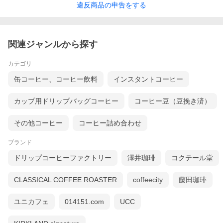
違反
商品の
申告をする
関連ジャンルから探す
カテゴリ
缶コーヒー、コーヒー飲料
インスタントコーヒー
カップ用ドリップバッグコーヒー
コーヒー豆（豆挽き済）
その他コーヒー
コーヒー詰め合わせ
ブランド
ドリップコーヒーファクトリー
澤井珈琲
コクテール堂
CLASSICAL COFFEE ROASTER
coffeecity
藤田珈琲
ユニカフェ
014151.com
UCC