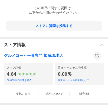
この
商品
に関する質問は、
以下からお問い合わせください。
ストアに質問を投稿する
ストア情報
グルメコーヒー豆専門!加藤珈琲店
ストア評価
注文キャンセル発生率
4.64
0.00％
66,039
件の評価を見る
注文キャンセル発生率とは？
支払い方法
送料について
販売条件