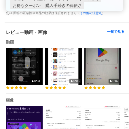
お得なクーポン
購入手続きの簡便さ
その他の注意点
AI回答の正確性や商品の効果は保証されません（
）
一覧で見る
レビュー動画・画像
動画
0:31
0:06
0:07
画像