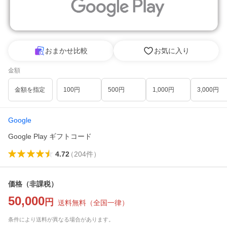
おまかせ比較
お気に入り
金額
金額を指定
100円
500円
1,000円
3,000円
Google
Google Play ギフトコード
4.72
（
204
件
）
価格
（非課税）
50,000
円
送料無料
（
全国一律
）
条件により送料が異なる場合があります。