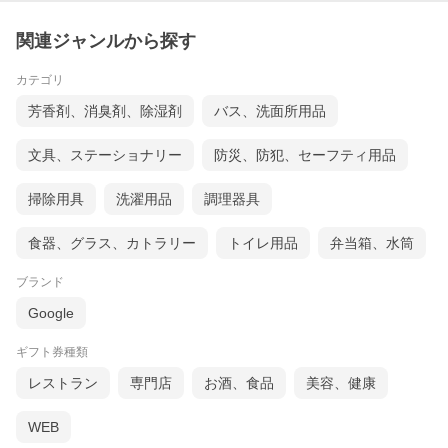
関連ジャンルから探す
カテゴリ
芳香剤、消臭剤、除湿剤
バス、洗面所用品
文具、ステーショナリー
防災、防犯、セーフティ用品
掃除用具
洗濯用品
調理器具
食器、グラス、カトラリー
トイレ用品
弁当箱、水筒
ブランド
Google
ギフト券種類
レストラン
専門店
お酒、食品
美容、健康
WEB