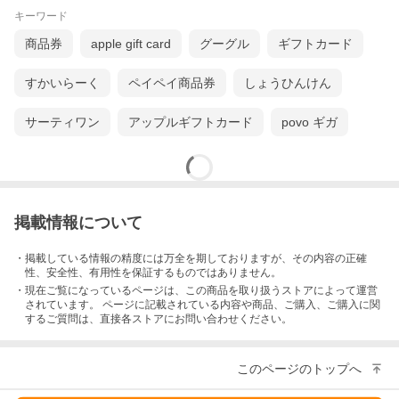
キーワード
商品券
apple gift card
グーグル
ギフトカード
すかいらーく
ペイペイ商品券
しょうひんけん
サーティワン
アップルギフトカード
povo ギガ
掲載情報について
・掲載している情報の精度には万全を期しておりますが、その内容の正確
性、安全性、有用性を保証するものではありません。
・現在ご覧になっているページは、この
商品
を取り扱うストアによって運営
されています。 ページに記載されている内容
や商品、ご購入
、ご購入に関
するご質問は、直接各ストアにお問い合わせください。
このページのトップへ