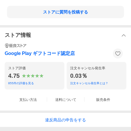
ストアに質問を投稿する
ストア情報
Google Play ギフトコード認定店
ストア評価
注文キャンセル発生率
4.75
0.03％
855
件の評価を見る
注文キャンセル発生率とは？
支払い方法
送料について
販売条件
違反
商品の
申告をする