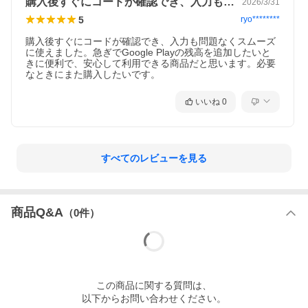
購入後すぐにコードが確認でき、入力も問…
2026/3/31
5
ryo********
購入後すぐにコードが確認でき、入力も問題なくスムーズ
に使えました。急ぎでGoogle Playの残高を追加したいと
きに便利で、安心して利用できる商品だと思います。必要
なときにまた購入したいです。
いいね
0
すべてのレビューを見る
商品Q&A
（
0
件）
この
商品
に関する質問は、
以下からお問い合わせください。