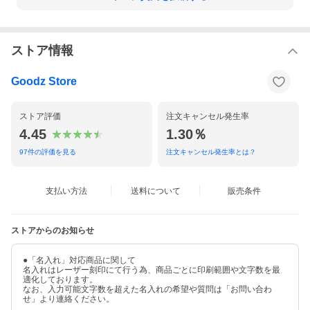
ストア情報
Goodz Store
ストア評価
注文キャンセル発生率
4.45
1.30％
97
件の評価を見る
注文キャンセル発生率とは？
支払い方法
送料について
販売条件
ストアからのお知らせ
●「名入れ」対応商品に関して
名入れはレーザー刻印にて行う為、商品ごとに印刷範囲や文字数を最
適化しております。
なお、入力可能文字数を超えた名入れの希望や質問は「お問い合わ
せ」より連絡ください。