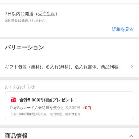
7日以内に発送（受注生産）
※休業日は発送されません。
詳細を見る
バリエーション
ギフト包装（無料)、名入れ(無料)、名入れ書体、商品到着後のレビ
おトクなお知らせ
合計5,000円相当プレゼント！
3,800
0
PayPayカード入会特典を使うと
円
円
うち2,000円相当は利用先・期間限定。他条件あり
商品情報