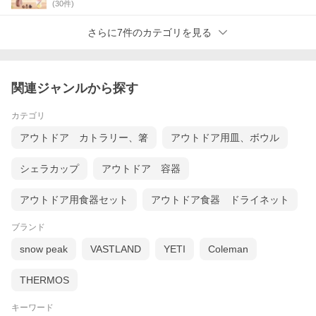
(
30
件)
さらに7件のカテゴリを見る
関連ジャンルから探す
カテゴリ
アウトドア カトラリー、箸
アウトドア用皿、ボウル
シェラカップ
アウトドア 容器
アウトドア用食器セット
アウトドア食器 ドライネット
ブランド
snow peak
VASTLAND
YETI
Coleman
THERMOS
キーワード