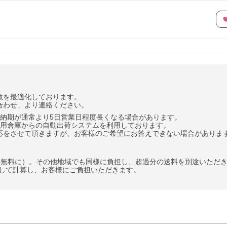
数を最適化しております。
合わせ」より連絡ください。
納期が通常より5日営業日程度長くなる場合があります。
専用倉庫からの自動出荷システムを利用しております。
応をさせて頂きますが、お客様のご希望にお答えできない場合がありま
料無料に）。その他地域でも同様に負担し、超過分の送料を別途いただ
として計算し、お客様にご負担いただきます。