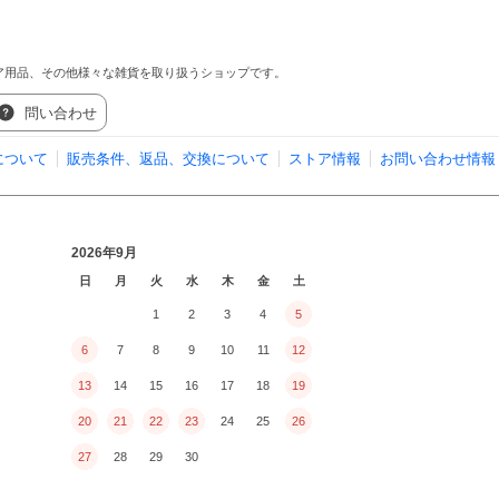
ア用品、その他様々な雑貨を取り扱うショップです。
問い合わせ
について
販売条件、返品、交換について
ストア情報
お問い合わせ情報
2026年9月
日
月
火
水
木
金
土
1
2
3
4
5
6
7
8
9
10
11
12
13
14
15
16
17
18
19
20
21
22
23
24
25
26
27
28
29
30