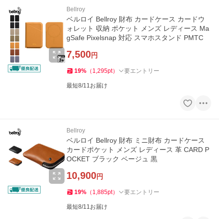
Bellroy
ベルロイ Bellroy 財布 カードケース カードウ
ォレット 収納 ポケット メンズ レディース Ma
gSafe Pixelsnap 対応 スマホスタンド PMTC
7,500
円
19
%
（
1,295
pt
）
要エントリー
最短8/11お届け
Bellroy
ベルロイ Bellroy 財布 ミニ財布 カードケース
カードポケット メンズ レディース 革 CARD P
OCKET ブラック ベージュ 黒
10,900
円
19
%
（
1,885
pt
）
要エントリー
最短8/11お届け