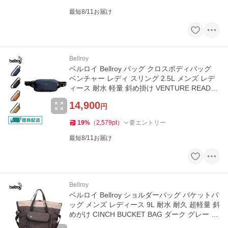
最短8/11お届け
Bellroy
ベルロイ Bellroy バッグ クロスボディバッグ
ベンチャー レディ スリング 2.5L メンズ レデ
ィース 耐水 軽量 斜め掛け VENTURE READY
SLING
14,900
円
19
%
（
2,579
pt
）
要エントリー
最短8/11お届け
Bellroy
ベルロイ Bellroy ショルダーバッグ バケットバ
ッグ メンズ レディース 9L 耐水 耐久 超軽量 斜
めがけ CINCH BUCKET BAG ダーク グレー 93
43783026715