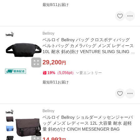
最短8/11お届け
Bellroy
ベルロイ Bellroy バッグ クロスボディバッグ
ベルトバッグ カメラバッグ メンズ レディース
10L 耐水 斜め掛け VENTURE SLING SLING C
AMERA
29,200
円
19
%
（
5,056
pt
）
要エントリー
最短8/11お届け
Bellroy
ベルロイ Bellroy ショルダーメッセンジャーバ
ッグ メンズ レディース 12L 大容量 耐水 超軽
量 斜めがけ CINCH MESSENGER BAG
14,993