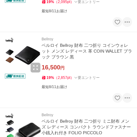
19
%
（
2,095
pt
）
要エントリー
最短8/11お届け
Bellroy
ベルロイ Bellroy 財布 二つ折り コインウォレ
ット メンズ レディース 革 COIN WALLET ブラ
ック ブラウン 黒
16,500
円
19
%
（
2,857
pt
）
要エントリー
最短8/11お届け
Bellroy
ベルロイ Bellroy 財布 二つ折り ミニ財布 メン
ズ レディース コンパクト ラウンドファスナー
小銭入れ付き FOLIO PICCOLO