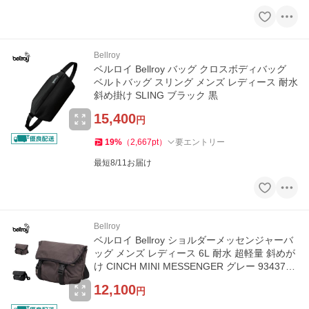
Bellroy
ベルロイ Bellroy バッグ クロスボディバッグ
ベルトバッグ スリング メンズ レディース 耐水
斜め掛け SLING ブラック 黒
15,400
円
19
%
（
2,667
pt
）
要エントリー
最短8/11お届け
Bellroy
ベルロイ Bellroy ショルダーメッセンジャーバ
ッグ メンズ レディース 6L 耐水 超軽量 斜めが
け CINCH MINI MESSENGER グレー 9343783
026791
12,100
円