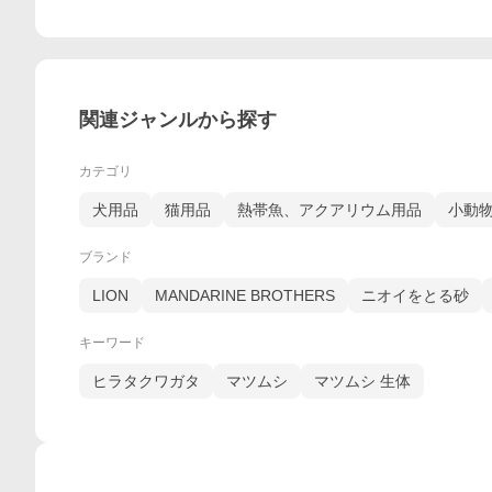
関連ジャンルから探す
カテゴリ
犬用品
猫用品
熱帯魚、アクアリウム用品
小動
ブランド
LION
MANDARINE BROTHERS
ニオイをとる砂
キーワード
ヒラタクワガタ
マツムシ
マツムシ 生体