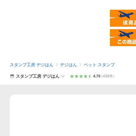
スタンプ工房 デジはん
デジはん
ペット スタンプ
スタンプ工房 デジはん
4.70
（
436
件
）