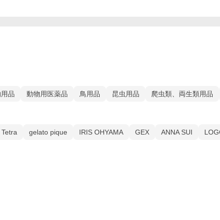
物用品
動物用医薬品
鳥用品
昆虫用品
爬虫類、両生類用品
Tetra
gelato pique
IRIS OHYAMA
GEX
ANNA SUI
LOG