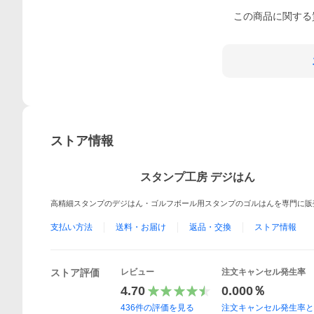
この
商品
に関する
ストア情報
スタンプ工房 デジはん
高精細スタンプのデジはん・ゴルフボール用スタンプのゴルはんを専門に販
支払い方法
送料・お届け
返品・交換
ストア情報
ストア評価
レビュー
注文キャンセル発生率
4.70
0.000％
436
件の評価を見る
注文キャンセル発生率