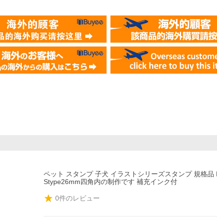
ペット スタンプ 子犬 イラストシリーズスタンプ 規格品 D-
Stype26mm四角内の制作です 補充インク付
0
件のレビュー