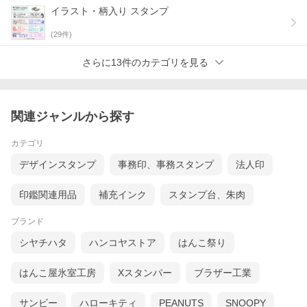
イラスト・柄入り スタンプ
(
29
件)
さらに13件のカテゴリを見る
関連ジャンルから探す
カテゴリ
デザインスタンプ
事務印、事務スタンプ
法人印
印鑑関連用品
補充インク
スタンプ台、朱肉
ブランド
シヤチハタ
ハンコヤストア
はんこ祭り
はんこ屋氷室工房
Xスタンパー
ブラザー工業
サンビー
ハローキティ
PEANUTS
SNOOPY