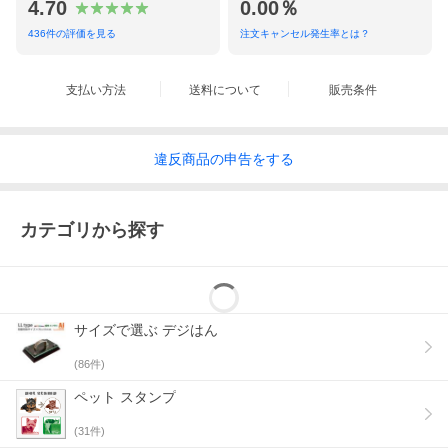
4.70
0.00％
436
件の評価を見る
注文キャンセル発生率とは？
支払い方法
送料について
販売条件
違反
商品の
申告をする
カテゴリから探す
サイズで選ぶ デジはん
(
86
件)
ペット スタンプ
(
31
件)