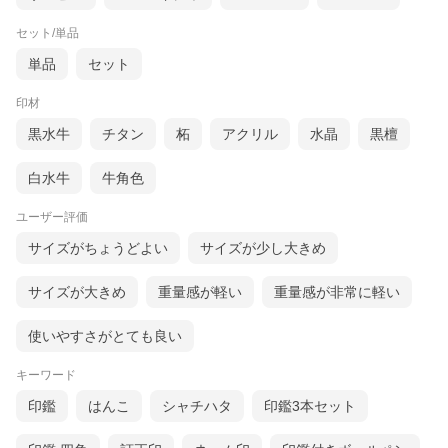
セット/単品
単品
セット
印材
黒水牛
チタン
柘
アクリル
水晶
黒檀
白水牛
牛角色
ユーザー評価
サイズがちょうどよい
サイズが少し大きめ
サイズが大きめ
重量感が軽い
重量感が非常に軽い
使いやすさがとても良い
キーワード
印鑑
はんこ
シャチハタ
印鑑3本セット