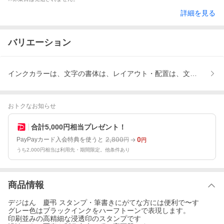
詳細を見る
バリエーション
インクカラーは、文字の書体は、レイアウト・配置は、文字内容は
おトクなお知らせ
合計5,000円相当プレゼント！
2,800
0
PayPayカード入会特典を使うと
円
円
うち2,000円相当は利用先・期間限定。他条件あり
商品情報
デジはん 慶弔 スタンプ・筆書きにがてな方には便利で〜す
グレー色はブラックインクをハーフトーンで表現します。
印刷並みの高精細な浸透印のスタンプです