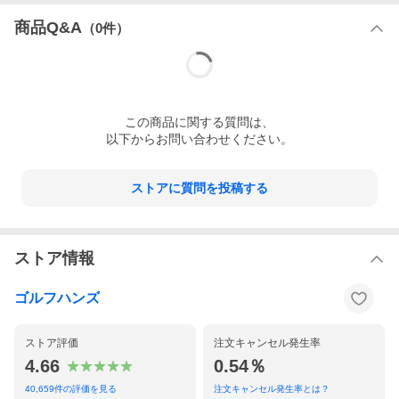
商品Q&A
（
0
件）
この
商品
に関する質問は、
以下からお問い合わせください。
ストアに質問を投稿する
ストア情報
ゴルフハンズ
ストア評価
注文キャンセル発生率
4.66
0.54％
40,659
件の評価を見る
注文キャンセル発生率とは？