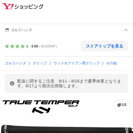
ゴルフハンズ
ストアトップを見る
4.66
（
40,659
件
）
ゴルフハンズ
グリップ
ウッド＆アイアン用グリップ
その他
配送に関するご注意 8/11～8/16まで夏季休業となりま
す。8/17より順次出荷致します。
1
/
5