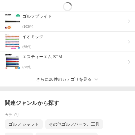
ゴルフプライド
(
103
件)
イオミック
(
65
件)
エスティーエム STM
(
38
件)
さらに26件のカテゴリを見る
関連ジャンルから探す
カテゴリ
ゴルフ シャフト
その他ゴルフパーツ、工具