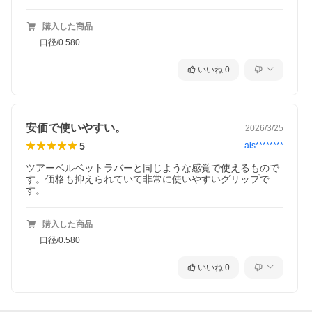
購入した商品
口径/0.580
いいね
0
安価で使いやすい。
2026/3/25
5
als********
ツアーベルベットラバーと同じような感覚で使えるもので
す。価格も抑えられていて非常に使いやすいグリップで
す。
購入した商品
口径/0.580
いいね
0