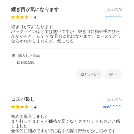
継ぎ目が気になります
2026/2/8
4
sre********
継ぎ目が気になります。

バックラインほどでは無いですが、継ぎ目に指や手のひら
がかかると、ん？ てな具合に気になります。コースでどう
なるかわかりませんが、気になる！
購入した商品
口径/0.580
いいね
0
コスパ良し
2026/7/6
4
mas********
初めて購入しました

まだ打ってませんが価格が高くなくクオリティも良いと感
じました
