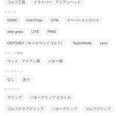
ゴルフ工具
ドライバー、アイアンヘッド
ブランド
IOMIC
Golf Pride
STM
スーパーストローク
elite grips
LITE
PING
ODYSSEY（キャロウェイゴルフ）
TaylorMade
Lynx
グリップ用途
ウッド、アイアン用
パター用
バックライン
なし
あり
キーワード
グリップ
パターグリップ ピストル
ゴルフクラブグリップ
パターグリップ
ゴルフグリップ