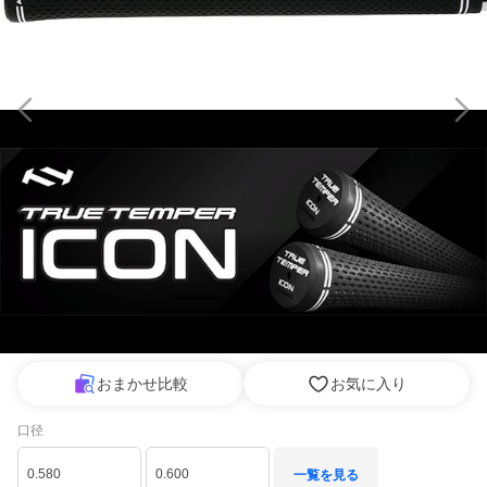
おまかせ比較
お気に入り
口径
0.580
0.600
一覧を見る