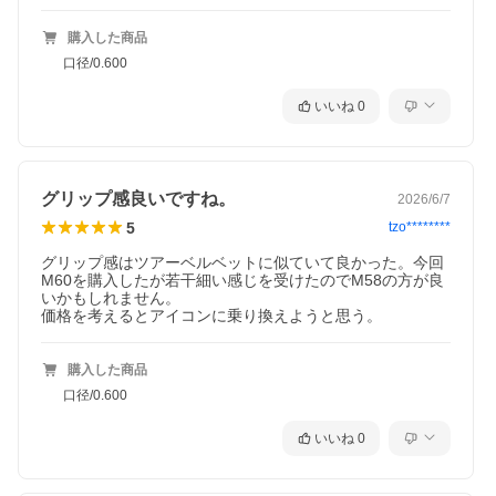
購入した商品
口径/0.600
いいね
0
グリップ感良いですね。
2026/6/7
5
tzo********
グリップ感はツアーベルベットに似ていて良かった。今回
M60を購入したが若干細い感じを受けたのでM58の方が良
いかもしれません。

価格を考えるとアイコンに乗り換えようと思う。
購入した商品
口径/0.600
いいね
0