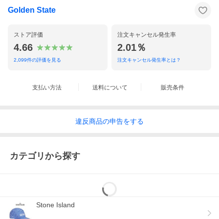
Golden State
ストア評価
注文キャンセル発生率
その他アイテムはこちら
4.66
2.01％
2,099
件の評価を見る
注文キャンセル発生率とは？
支払い方法
送料について
販売条件
違反
商品の
申告をする
カテゴリから探す
Stone Island