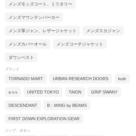
メンズモッズコート、ミリタリー
メンズマウンテンパーカー
メンズ革ジャン、レザージャケット
メンズスカジャン
メンズカバーオール
メンズコーチジャケット
ダウンベスト
ブランド
TORNADO MART
URBAN RESEARCH DOORS
kutir
a.v.v
UNITED TOKYO
TAION
GRIP SWANY
DESCENDANT
B：MING by BEAMS
FIRST DOWN EXPLORATION GEAR
ジップ、ボタン