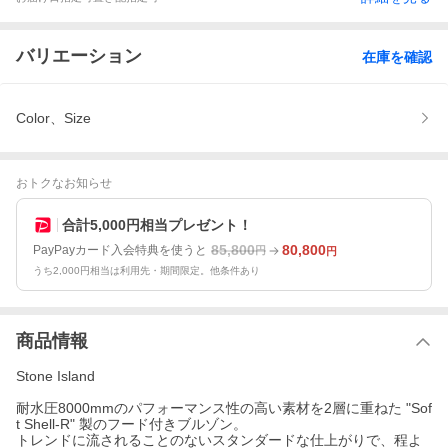
バリエーション
在庫を確認
Color、Size
おトクなお知らせ
合計5,000円相当プレゼント！
85,800
80,800
PayPayカード入会特典を使うと
円
円
うち2,000円相当は利用先・期間限定。他条件あり
商品情報
Stone Island
耐水圧8000mmのパフォーマンス性の高い素材を2層に重ねた "Sof
t Shell-R" 製のフード付きブルゾン。
トレンドに流されることのないスタンダードな仕上がりで、程よ