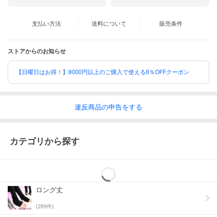
支払い方法
送料について
販売条件
ストアからのお知らせ
【日曜日はお得！】8000円以上のご購入で使える8％OFFクーポン
違反
商品の
申告をする
カテゴリから探す
ロング丈
(
289
件)