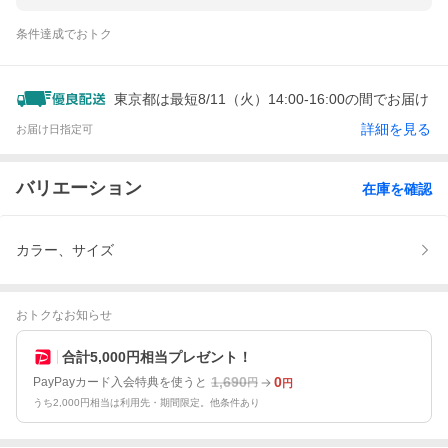
条件達成でおトク
東京都は最短8/11（火）14:00-16:00の間でお届け
詳細を見る
お届け日指定可
バリエーション
在庫を確認
カラー、サイズ
おトクなお知らせ
合計5,000円相当プレゼント！
1,690
0
PayPayカード入会特典を使うと
円
円
うち2,000円相当は利用先・期間限定。他条件あり