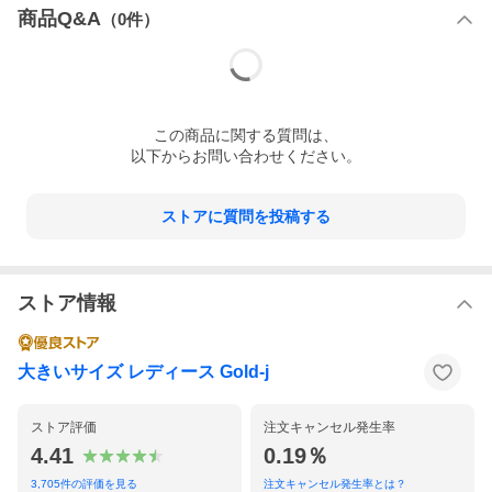
商品Q&A
（
0
件）
この
商品
に関する質問は、
以下からお問い合わせください。
ストアに質問を投稿する
ストア情報
大きいサイズ レディース Gold-j
ストア評価
注文キャンセル発生率
4.41
0.19％
3,705
件の評価を見る
注文キャンセル発生率とは？