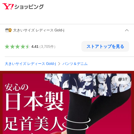
大きいサイズ レディース Gold-j
ストアトップを見る
4.41
（
3,705
件
）
大きいサイズ レディース Gold-j
パンツ＆デニム
1
/
7