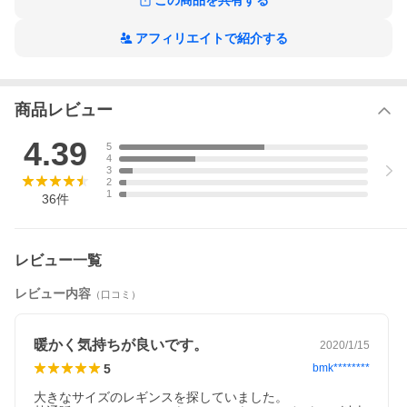
この商品を共有する
アフィリエイトで紹介する
商品レビュー
4.39
5
4
3
2
1
36
件
レビュー一覧
レビュー内容
（口コミ）
暖かく気持ちが良いです。
2020/1/15
5
bmk********
大きなサイズのレギンスを探していました。
