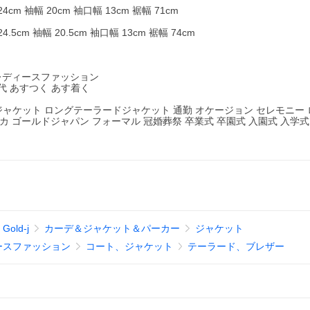
4cm 袖幅 20cm 袖口幅 13cm 裾幅 71cm
.5cm 袖幅 20.5cm 袖口幅 13cm 裾幅 74cm
 レディースファッション
0代 あすつく あす着く
ジャケット ロングテーラードジャケット 通勤 オケージョン セレモニー 
ク 黒 モカ ゴールドジャパン フォーマル 冠婚葬祭 卒業式 卒園式 入園式 入学式
ld-j
カーデ＆ジャケット＆パーカー
ジャケット
ースファッション
コート、ジャケット
テーラード、ブレザー