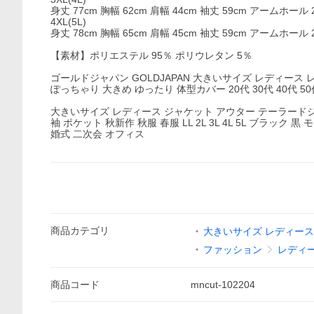
身丈 77cm 胸幅 62cm 肩幅 44cm 袖丈 59cm アームホール 2
4XL(5L)
身丈 78cm 胸幅 65cm 肩幅 45cm 袖丈 59cm アームホール 24
【素材】ポリエステル 95％ ポリウレタン 5％
ゴールドジャパン GOLDJAPAN 大きいサイズ レディース
ぽっちゃり 大きめ ゆったり 体型カバー 20代 30代 40代 5
大きいサイズ レディース ジャケット アウター テーラード
袖 ポケット 秋新作 秋服 春服 LL 2L 3L 4L 5L ブラッ
婚式 二次会 オフィス
商品
カテゴリ
大きいサイズ レディース Go
ファッション
レディ
商品
コード
mncut-102204