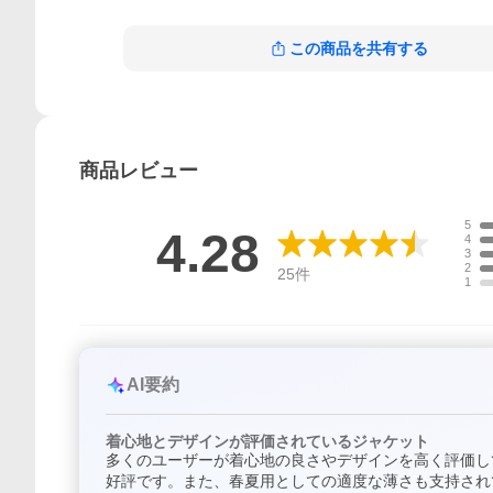
この商品を共有する
商品
レビュー
5
4.28
4
3
2
25
件
1
AI要約
着心地とデザインが評価されているジャケット
多くのユーザーが着心地の良さやデザインを高く評価し
好評です。また、春夏用としての適度な薄さも支持され