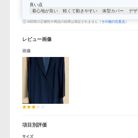
良い点
着心地が良い
軽くて動きやすい
体型カバー
デザ
AI回答の正確性や商品の効果は保証されません（
その他の注意点
）
レビュー画像
画像
項目別評価
サイズ