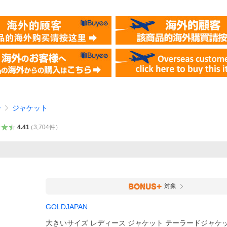
ー
ジャケット
4.41
（
3,704
件
）
対象
GOLDJAPAN
大きいサイズ レディース ジャケット テーラードジャケ