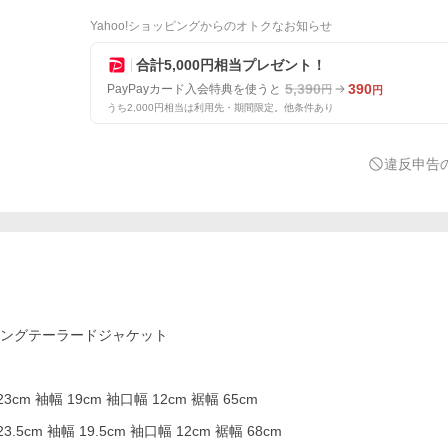
Yahoo!ショッピングからのオトクなお知らせ
合計5,000円相当プレゼント！
5,390
390
PayPayカード入会特典を使うと
円
円
うち2,000円相当は利用先・期間限定。他条件あり
違反申告
ロングテーラードジャケット
3cm 袖幅 19cm 袖口幅 12cm 裾幅 65cm
.5cm 袖幅 19.5cm 袖口幅 12cm 裾幅 68cm