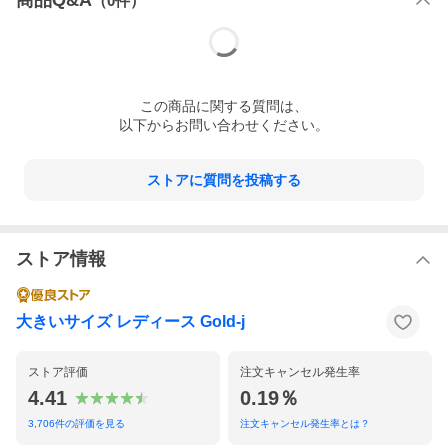
商品Q&A
（
0
件）
この
商品
に関する質問は、
以下からお問い合わせください。
ストアに質問を投稿する
ストア情報
大きいサイズ レディース Gold-j
ストア評価
注文キャンセル発生率
4.41
0.19％
3,706
件の評価を見る
注文キャンセル発生率とは？