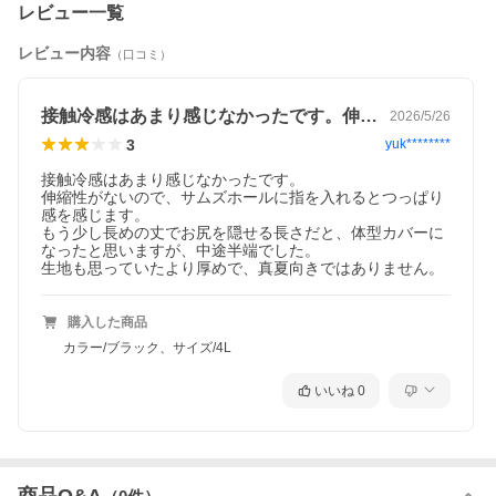
レビュー一覧
レビュー内容
（口コミ）
接触冷感はあまり感じなかったです。伸縮…
2026/5/26
3
yuk********
接触冷感はあまり感じなかったです。

伸縮性がないので、サムズホールに指を入れるとつっぱり
感を感じます。

もう少し長めの丈でお尻を隠せる長さだと、体型カバーに
なったと思いますが、中途半端でした。

生地も思っていたより厚めで、真夏向きではありません。
購入した商品
カラー/ブラック、サイズ/4L
いいね
0