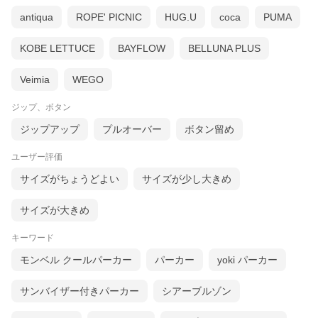
antiqua
ROPE' PICNIC
HUG.U
coca
PUMA
KOBE LETTUCE
BAYFLOW
BELLUNA PLUS
Veimia
WEGO
ジップ、ボタン
ジップアップ
プルオーバー
ボタン留め
ユーザー評価
サイズがちょうどよい
サイズが少し大きめ
サイズが大きめ
キーワード
モンベル クールパーカー
パーカー
yoki パーカー
サンバイザー付きパーカー
シアーブルゾン