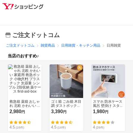
ご注文ドットコム
ご注文ドットコム
雑貨商品
日用雑貨・キッチン用品
日用雑貨