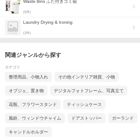
Waste Bins ふた付きゴミ箱
(
5
件)
Laundry Drying & Ironing
(
2
件)
関連ジャンルから探す
カテゴリ
整理用品、小物入れ
その他インテリア雑貨、小物
オブジェ、置き物
デジタルフォトフレーム、写真立て
花瓶、フラワースタンド
ティッシュケース
風鈴、ウィンドウチャイム
ドアストッパー
ガーランド
キャンドルホルダー