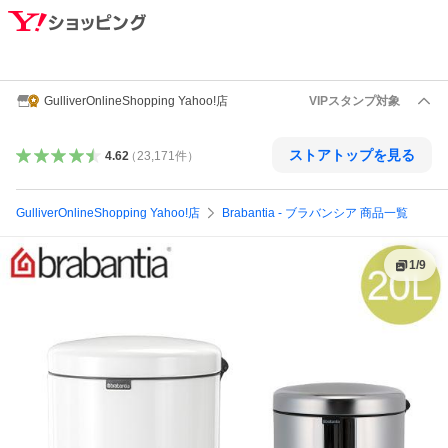
GulliverOnlineShopping Yahoo!店
VIPスタンプ対象
ストアトップを見る
4.62
（
23,171
件
）
GulliverOnlineShopping Yahoo!店
Brabantia - ブラバンシア 商品一覧
1
/
9