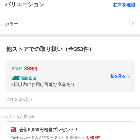
バリエーション
在庫を確認
カラー、_
他ストアでの取り扱い（全
353
件）
389
最安値
円
一覧を見る
2日以内にお届け可能な商品あり
7/21 3:00
時点
おトクなお知らせ
合計5,000円相当プレゼント！
9,999
4,999
PayPayカード入会特典を使うと
円
円