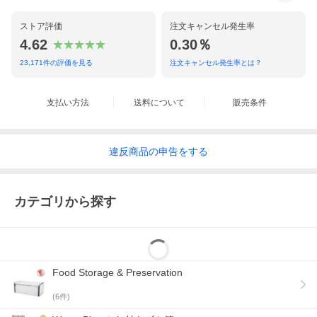
ストア評価
注文キャンセル発生率
4.62
0.30％
23,171
件の評価を見る
注文キャンセル発生率とは？
支払い方法
送料について
販売条件
違反
商品の
申告をする
カテゴリから探す
Food Storage & Preservation
(
6
件)