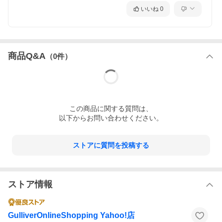
いいね
0
商品Q&A
（
0
件）
この
商品
に関する質問は、
以下からお問い合わせください。
ストアに質問を投稿する
ストア情報
GulliverOnlineShopping Yahoo!店